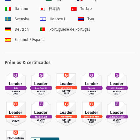
Italiano
日本語
Türkçe
Svenska
Hebrew IL
ไทย
Deutsch
Portuguese de Portugal
Español / España
Prêmios & certificados