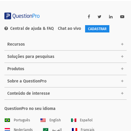
Central de ajuda & FAQ
Chat ao vivo
CADASTRAR
Recursos
Soluções para pesquisas
Produtos
Sobre a QuestionPro
Conteúdo de interesse
QuestionPro no seu idioma
Português
English
Español
Nederlands
العربية
Français