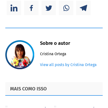
Sobre o autor
Cristina Ortega
View all posts by Cristina Ortega
Primary
Footer
MAIS COMO ISSO
Sidebar