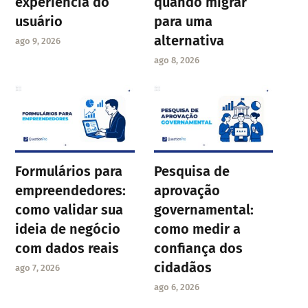
experiência do
quando migrar
usuário
para uma
alternativa
ago 9, 2026
ago 8, 2026
Formulários para
Pesquisa de
empreendedores:
aprovação
como validar sua
governamental:
ideia de negócio
como medir a
com dados reais
confiança dos
cidadãos
ago 7, 2026
ago 6, 2026