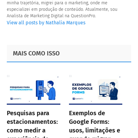
minha trajetória, migrei para o marketing, onde me
especializei em produção de conteúdo. Atualmente, sou
Analista de Marketing Digital na QuestionPro.
View all posts by Nathalia Marques
Primary
Footer
MAIS COMO ISSO
Sidebar
Pesquisas para
Exemplos de
estacionamentos:
Google Forms:
como medir a
usos, limitações e