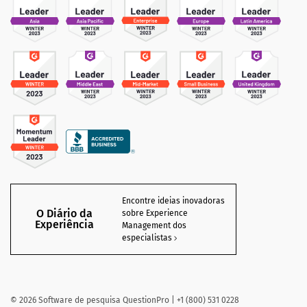
Encontre ideias inovadoras
O Diário da
sobre Experience
Experiência
Management dos
especialistas
©
2026
Software de pesquisa QuestionPro | +1 (800) 531 0228