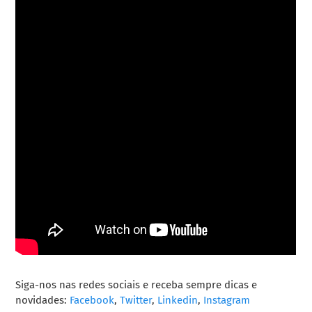
Siga-nos nas redes sociais e receba sempre dicas e
novidades:
Facebook
,
Twitter
,
Linkedin
,
Instagram