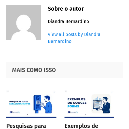
Sobre o autor
Diandra Bernardino
View all posts by Diandra
Bernardino
Primary
Footer
MAIS COMO ISSO
Sidebar
Pesquisas para
Exemplos de