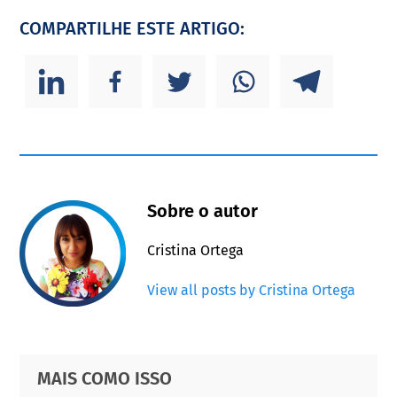
COMPARTILHE ESTE ARTIGO:
Sobre o autor
Cristina Ortega
View all posts by Cristina Ortega
Primary
Footer
MAIS COMO ISSO
Sidebar