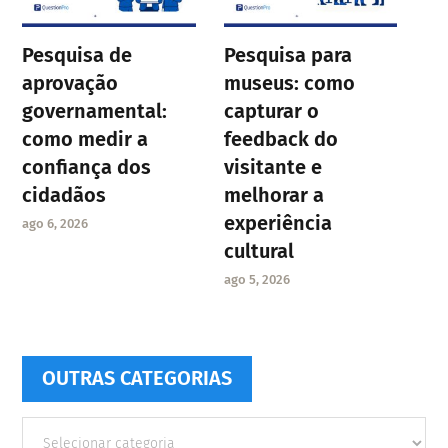
Pesquisa de
Pesquisa para
aprovação
museus: como
governamental:
capturar o
como medir a
feedback do
confiança dos
visitante e
cidadãos
melhorar a
experiência
ago 6, 2026
cultural
ago 5, 2026
OUTRAS CATEGORIAS
Outras
Categorias