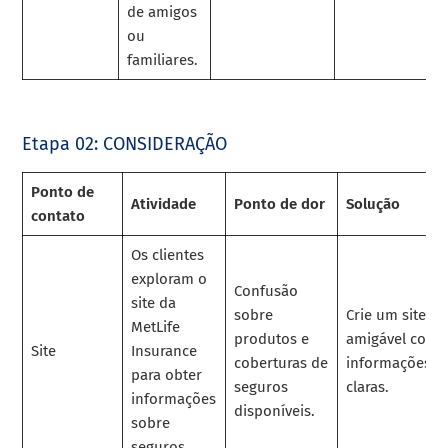
de amigos
ou
familiares.
Etapa 02: CONSIDERAÇÃO
Ponto de
Atividade
Ponto de dor
Solução
contato
Os clientes
exploram o
Confusão
site da
sobre
Crie um site
MetLife
produtos e
amigável com
Site
Insurance
coberturas de
informações
para obter
seguros
claras.
informações
disponíveis.
sobre
seguros.