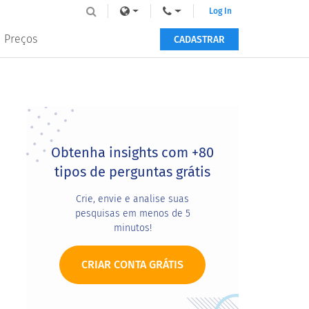
Log In
Preços
CADASTRAR
Primary
Sidebar
Obtenha insights com +80
tipos de perguntas grátis
Crie, envie e analise suas
pesquisas em menos de 5
minutos!
CRIAR CONTA GRÁTIS