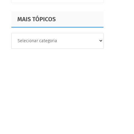
MAIS TÓPICOS
MAIS
TÓPICOS