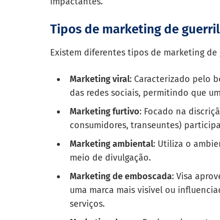
impactantes.
Tipos de marketing de guerri
Existem diferentes tipos de marketing de 
Marketing viral
: Caracterizado pelo 
das redes sociais, permitindo que u
Marketing furtivo
: Focado na discriç
consumidores, transeuntes) partici
Marketing ambiental
: Utiliza o amb
meio de divulgação.
Marketing de emboscada
: Visa apro
uma marca mais visível ou influenci
serviços.