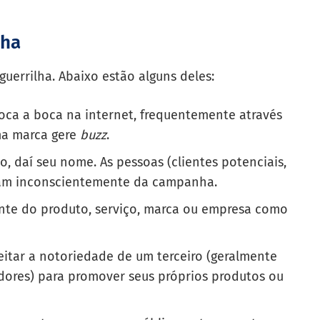
lha
guerrilha. Abaixo estão alguns deles:
boca a boca na internet, frequentemente através
ma marca gere
buzz
.
ão, daí seu nome. As pessoas (clientes potenciais,
pam inconscientemente da campanha.
iente do produto, serviço, marca ou empresa como
veitar a notoriedade de um terceiro (geralmente
adores) para promover seus próprios produtos ou