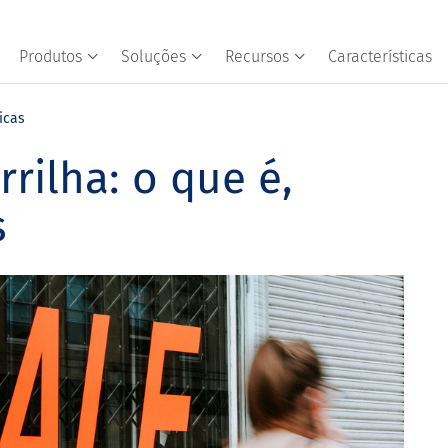
Produtos
Soluções
Recursos
Características
icas
rilha: o que é,
s