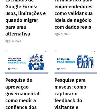
Google Forms:
empreendedores:
usos, limitações e
como validar sua
quando migrar
ideia de negócio
para uma
com dados reais
alternativa
ago 7, 2026
ago 8, 2026
Pesquisa de
Pesquisa para
aprovação
museus: como
governamental:
capturar o
como medir a
feedback do
confiança dos
visitante e