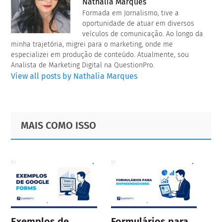
Nathalia Marques
Formada em Jornalismo, tive a
oportunidade de atuar em diversos
veículos de comunicação. Ao longo da
minha trajetória, migrei para o marketing, onde me
especializei em produção de conteúdo. Atualmente, sou
Analista de Marketing Digital na QuestionPro.
View all posts by Nathalia Marques
Primary
Footer
MAIS COMO ISSO
Sidebar
Exemplos de
Formulários para