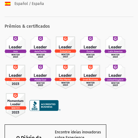
Español / España
Prêmios & certificados
Encontre ideias inovadoras
O Diário da
sobre Experience