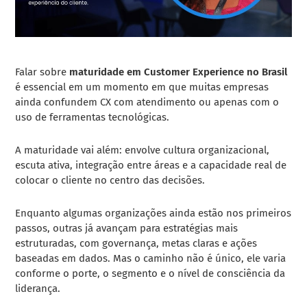
Falar sobre
maturidade em Customer Experience no Brasil
é essencial em um momento em que muitas empresas
ainda confundem CX com atendimento ou apenas com o
uso de ferramentas tecnológicas.
A maturidade vai além: envolve cultura organizacional,
escuta ativa, integração entre áreas e a capacidade real de
colocar o cliente no centro das decisões.
Enquanto algumas organizações ainda estão nos primeiros
passos, outras já avançam para estratégias mais
estruturadas, com governança, metas claras e ações
baseadas em dados. Mas o caminho não é único, ele varia
conforme o porte, o segmento e o nível de consciência da
liderança.