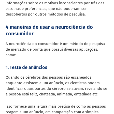
informações sobre os motivos inconscientes por trás das
escolhas e preferências, que não poderiam ser
descobertos por outros métodos de pesquisa.
4 maneiras de usar a neurociência do
consumidor
A neurociência do consumidor é um método de pesquisa
de mercado de ponta que possui diversas aplicações,
como:
1. Teste de anúncios
Quando os cérebros das pessoas são escaneados
enquanto assistem a um anúncio, os cientistas podem
identificar quais partes do cérebro se ativam, revelando se
a pessoa está feliz, chateada, animada, entediada etc.
Isso fornece uma leitura mais precisa de como as pessoas
reagem a um anúncio, em comparação com a simples