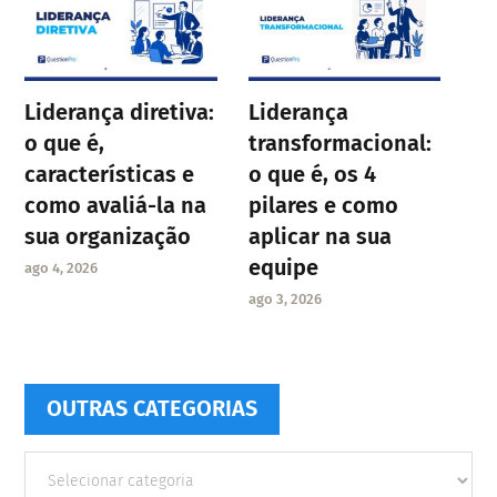
Liderança diretiva:
Liderança
o que é,
transformacional:
características e
o que é, os 4
como avaliá-la na
pilares e como
sua organização
aplicar na sua
equipe
ago 4, 2026
ago 3, 2026
OUTRAS CATEGORIAS
Outras
Categorias