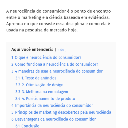
A neurociência do consumidor é o ponto de encontro
entre o marketing e a ciência baseada em evidências.
Aprenda no que consiste essa disciplina e como ela é
usada na pesquisa de mercado hoje.
Aqui você entenderá:
hide
1
O que é neurociência do consumidor?
2
Como funciona a neurociência do consumidor?
3
4 maneiras de usar a neurociência do consumidor
3.1
1. Teste de anúncios
3.2
2. Otimização de design
3.3
3. Melhoria na embalagem
3.4
4. Posicionamento de produto
4
Importância da neurociência do consumidor
5
Princípios de marketing descobertos pela neurociência
6
Desvantagens da neurociência do consumidor
6.1
Conclusão