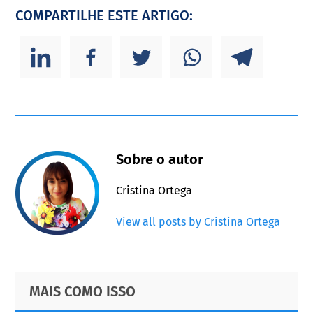
COMPARTILHE ESTE ARTIGO:
Sobre o autor
Cristina Ortega
View all posts by Cristina Ortega
Primary
Footer
MAIS COMO ISSO
Sidebar