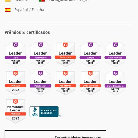
Español / España
Prêmios & certificados