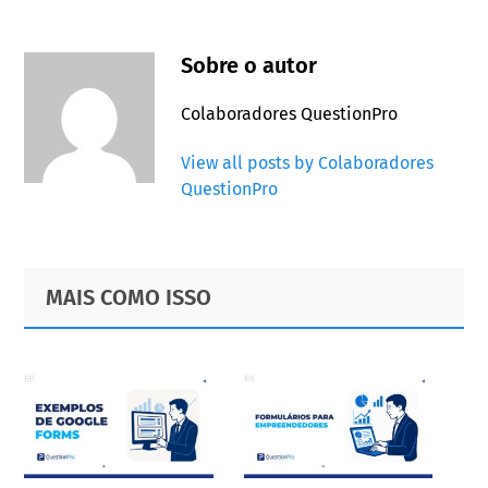
Sobre o autor
Colaboradores QuestionPro
View all posts by Colaboradores
QuestionPro
Primary
Footer
MAIS COMO ISSO
Sidebar