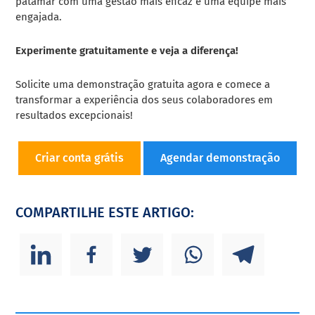
patamar com uma gestão mais eficaz e uma equipe mais
engajada.
Experimente gratuitamente e veja a diferença!
Solicite uma demonstração gratuita agora e comece a
transformar a experiência dos seus colaboradores em
resultados excepcionais!
Criar conta grátis
Agendar demonstração
COMPARTILHE ESTE ARTIGO: