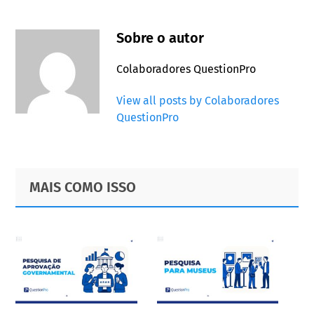
Sobre o autor
Colaboradores QuestionPro
View all posts by Colaboradores
QuestionPro
Primary
Footer
MAIS COMO ISSO
Sidebar