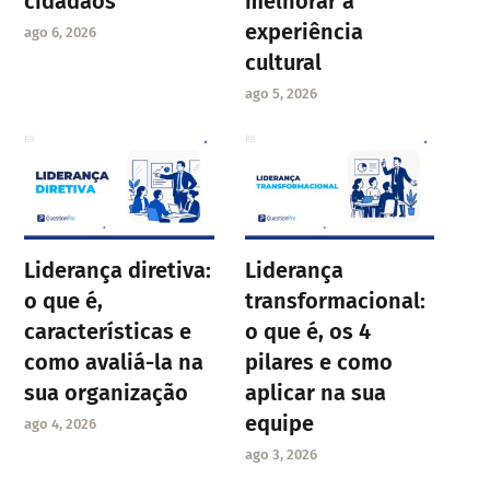
cidadãos
melhorar a
experiência
ago 6, 2026
cultural
ago 5, 2026
Liderança diretiva:
Liderança
o que é,
transformacional:
características e
o que é, os 4
como avaliá-la na
pilares e como
sua organização
aplicar na sua
equipe
ago 4, 2026
ago 3, 2026