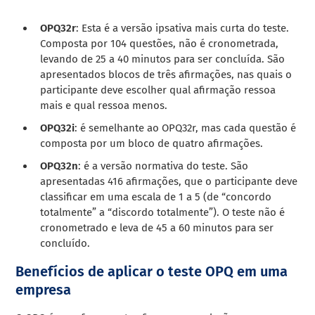
OPQ32r
: Esta é a versão ipsativa mais curta do teste.
Composta por 104 questões, não é cronometrada,
levando de 25 a 40 minutos para ser concluída. São
apresentados blocos de três afirmações, nas quais o
participante deve escolher qual afirmação ressoa
mais e qual ressoa menos.
OPQ32i
: é semelhante ao OPQ32r, mas cada questão é
composta por um bloco de quatro afirmações.
OPQ32n
: é a versão normativa do teste. São
apresentadas 416 afirmações, que o participante deve
classificar em uma escala de 1 a 5 (de “concordo
totalmente” a “discordo totalmente”). O teste não é
cronometrado e leva de 45 a 60 minutos para ser
concluído.
Benefícios de aplicar o teste OPQ em uma
empresa