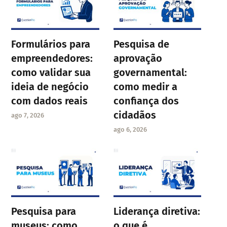
Formulários para
Pesquisa de
empreendedores:
aprovação
como validar sua
governamental:
ideia de negócio
como medir a
com dados reais
confiança dos
cidadãos
ago 7, 2026
ago 6, 2026
Pesquisa para
Liderança diretiva:
museus: como
o que é,