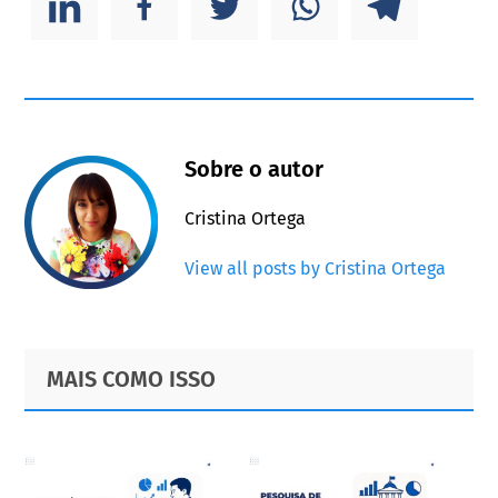
Sobre o autor
Cristina Ortega
View all posts by Cristina Ortega
Primary
Footer
MAIS COMO ISSO
Sidebar