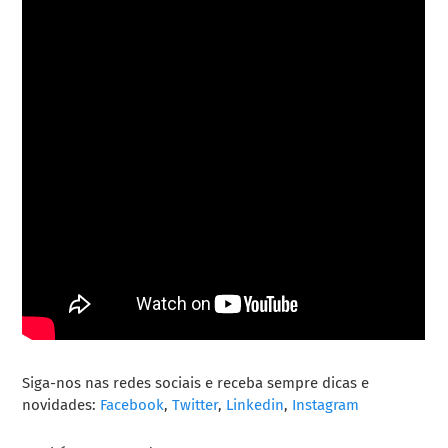
Siga-nos nas redes sociais e receba sempre dicas e
novidades:
Facebook
,
Twitter
,
Linkedin
,
Instagram