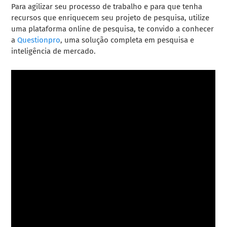
Para agilizar seu processo de trabalho e para que tenha
recursos que enriquecem seu projeto de pesquisa, utilize
uma plataforma online de pesquisa, te convido a conhecer
a
Questionpro
, uma solução completa em pesquisa e
inteligência de mercado.