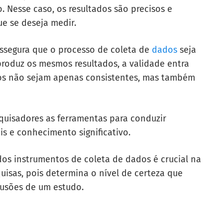
. Nesse caso, os resultados são precisos e
ue se deseja medir.
assegura que o processo de coleta de
dados
seja
oduz os mesmos resultados, a validade entra
dos não sejam apenas consistentes, mas também
quisadores as ferramentas para conduzir
s e conhecimento significativo.
dos instrumentos de coleta de dados é crucial na
quisas, pois determina o nível de certeza que
lusões de um estudo.