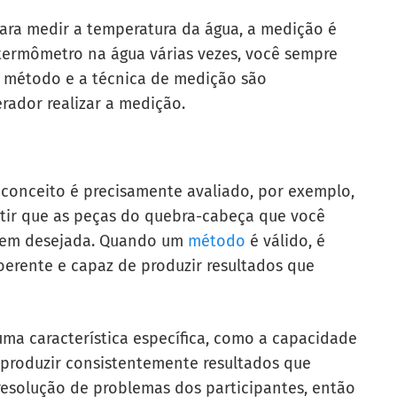
ara medir a temperatura da água, a medição é
 termômetro na água várias vezes, você sempre
 o método e a técnica de medição são
ador realizar a medição.
conceito é precisamente avaliado, por exemplo,
tir que as peças do quebra-cabeça que você
gem desejada. Quando um
método
é válido, é
oerente e capaz de produzir resultados que
uma característica específica, como a capacidade
 produzir consistentemente resultados que
resolução de problemas dos participantes, então