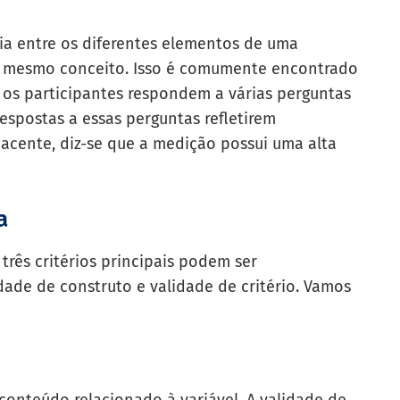
ia entre os diferentes elementos de uma
 o mesmo conceito. Isso é comumente encontrado
 os participantes respondem a várias perguntas
espostas a essas perguntas refletirem
cente, diz-se que a medição possui uma alta
a
três critérios principais podem ser
dade de construto e validade de critério. Vamos
conteúdo relacionado à variável. A validade de