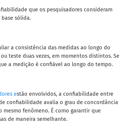
nfiabilidade que os pesquisadores consideram
 base sólida.
aliar a consistência das medidas ao longo do
ou teste duas vezes, em momentos distintos. Se
 que a medição é confiável ao longo do tempo.
ores e
stão envolvidos, a confiabilidade entre
 de confiabilidade avalia o grau de concordância
r o mesmo fenômeno. É como garantir que
sas de maneira semelhante.