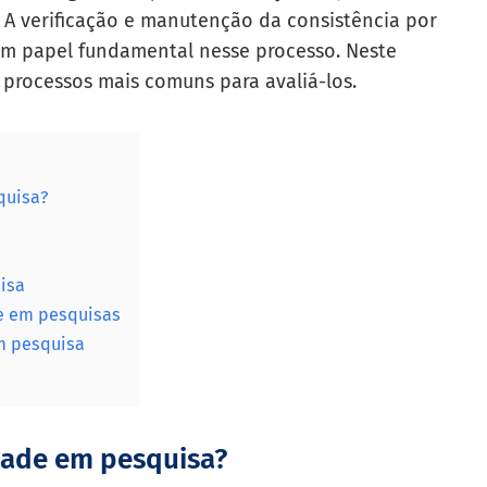
 A verificação e manutenção da consistência por
m papel fundamental nesse processo. Neste
 processos mais comuns para avaliá-los.
quisa?
uisa
de em pesquisas
m pesquisa
idade em pesquisa?