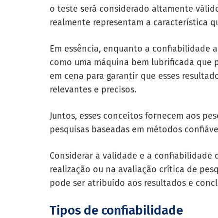
o teste será considerado altamente válido
realmente representam a característica q
Em essência, enquanto a confiabilidade 
como uma máquina bem lubrificada que pr
em cena para garantir que esses resulta
relevantes e precisos.
Juntos, esses conceitos fornecem aos pes
pesquisas baseadas em métodos confiávei
Considerar a validade e a confiabilidade 
realização ou na avaliação crítica de pes
pode ser atribuído aos resultados e conc
Tipos de confiabilidade