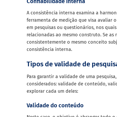
Confiabilidade interna
A consistência interna examina a harmon
ferramenta de medição que visa avaliar
em pesquisas ou questionários, nos quais
relacionadas ao mesmo construto. Se as r
consistentemente o mesmo conceito subja
consistência interna.
Tipos de validade de pesquis
Para garantir a validade de uma pesquisa, 
considerados: validade de conteúdo, vali
explorar cada um deles:
Validade do conteúdo
Neste caso, o objetivo é abranger todo o 