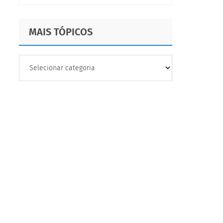
MAIS TÓPICOS
MAIS
TÓPICOS