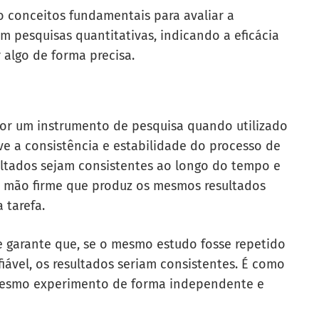
o conceitos fundamentais para avaliar a
 pesquisas quantitativas, indicando a eficácia
algo de forma precisa.
por um instrumento de pesquisa quando utilizado
e a consistência e estabilidade do processo de
ltados sejam consistentes ao longo do tempo e
ma mão firme que produz os mesmos resultados
 tarefa.
e garante que, se o mesmo estudo fosse repetido
ável, os resultados seriam consistentes. É como
mesmo experimento de forma independente e