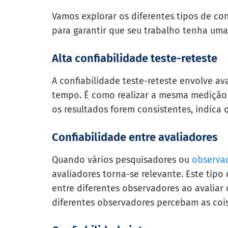
Vamos explorar os diferentes tipos de co
para garantir que seu trabalho tenha uma
Alta confiabilidade teste-reteste
A confiabilidade teste-reteste envolve av
tempo. É como realizar a mesma medição 
os resultados forem consistentes, indica
Confiabilidade entre avaliadores
Quando vários pesquisadores ou
observad
avaliadores torna-se relevante. Este tipo
entre diferentes observadores ao avalia
diferentes observadores percebam as coi