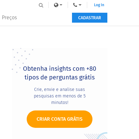
Log In
Preços
CADASTRAR
Primary
Sidebar
Obtenha insights com +80
tipos de perguntas grátis
Crie, envie e analise suas
pesquisas em menos de 5
minutos!
CRIAR CONTA GRÁTIS