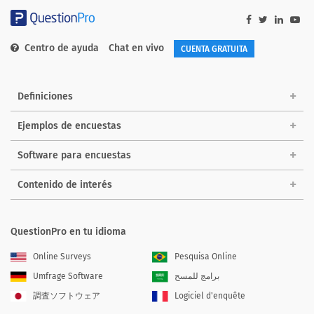
Centro de ayuda
Chat en vivo
CUENTA GRATUITA
Definiciones
Ejemplos de encuestas
Software para encuestas
Contenido de interés
QuestionPro en tu idioma
Online Surveys
Pesquisa Online
Umfrage Software
برامج للمسح
調査ソフトウェア
Logiciel d'enquête