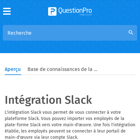
search
Aperçu
Base de connaissances de la communauté
Intégration Slack
L'intégration Slack vous permet de vous connecter à votre
plateforme Slack. Vous pouvez importer vos employés de la
plate-forme Slack vers votre main-d'œuvre. Une fois l'intégration
établie, les employés peuvent se connecter à leur portail de
main-d'œuvre via leur compte Slack.