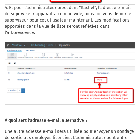
4. Et pour l'administrateur précédent "Rachel", l'adresse e-mail
du superviseur apparaîtra comme vide, nous pouvons définir le
superviseur pour cet utilisateur maintenant. Les modifications
apportées dans la vue de liste seront reflétées dans
l'arborescence.
À quoi sert l'adresse e-mail alternative ?
Une autre adresse e-mail sera utilisée pour envoyer un sondage
de sortie aux employés licenciés. L'administrateur peut entrer