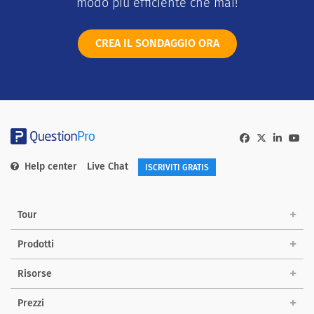
modo più efficiente che mai!
CREA IL SONDAGGIO ORA
Help center
Live Chat
ISCRIVITI GRATIS
Tour
Prodotti
Risorse
Prezzi