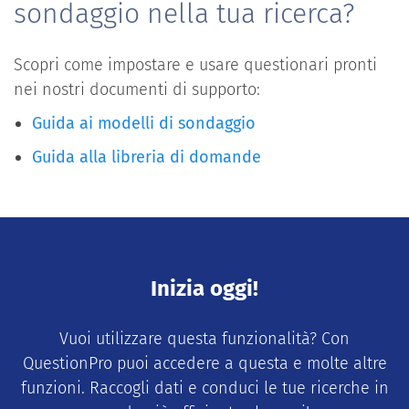
sondaggio nella tua ricerca?
Scopri come impostare e usare questionari pronti
nei nostri documenti di supporto:
Guida ai modelli di sondaggio
Guida alla libreria di domande
Inizia oggi!
Vuoi utilizzare questa funzionalità? Con
QuestionPro puoi accedere a questa e molte altre
funzioni. Raccogli dati e conduci le tue ricerche in