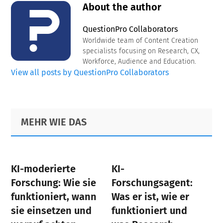
About the author
QuestionPro Collaborators
Worldwide team of Content Creation
specialists focusing on Research, CX,
Workforce, Audience and Education.
View all posts by QuestionPro Collaborators
Primary
Footer
MEHR WIE DAS
Sidebar
KI-moderierte
KI-
Forschung: Wie sie
Forschungsagent:
funktioniert, wann
Was er ist, wie er
sie einsetzen und
funktioniert und