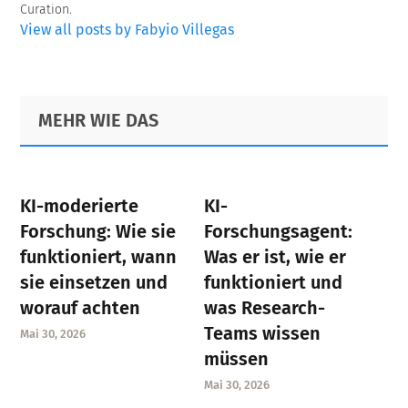
Curation.
View all posts by Fabyio Villegas
Primary
Footer
MEHR WIE DAS
Sidebar
KI-moderierte
KI-
Forschung: Wie sie
Forschungsagent:
funktioniert, wann
Was er ist, wie er
sie einsetzen und
funktioniert und
worauf achten
was Research-
Teams wissen
Mai 30, 2026
müssen
Mai 30, 2026