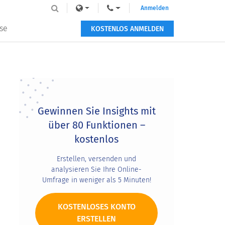
Anmelden
se
KOSTENLOS ANMELDEN
Primary
Sidebar
Gewinnen Sie Insights mit
über 80 Funktionen –
kostenlos
Erstellen, versenden und
analysieren Sie Ihre Online-
Umfrage in weniger als 5 Minuten!
KOSTENLOSES KONTO
ERSTELLEN