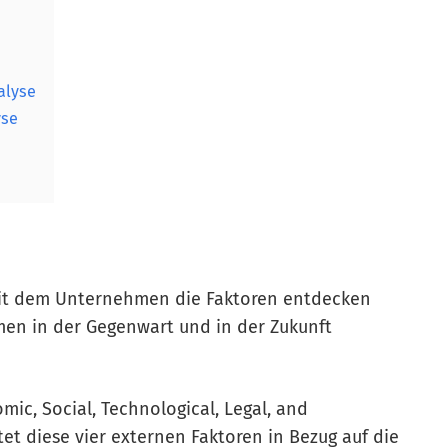
alyse
yse
 mit dem Unternehmen die Faktoren entdecken
en in der Gegenwart und in der Zukunft
omic, Social, Technological, Legal, and
et diese vier externen Faktoren in Bezug auf die