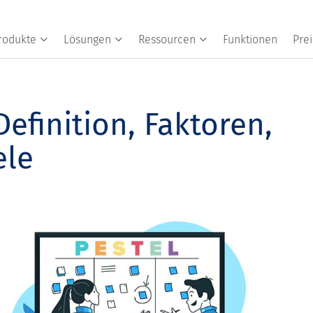
rodukte
Lösungen
Ressourcen
Funktionen
Prei
efinition, Faktoren,
ele