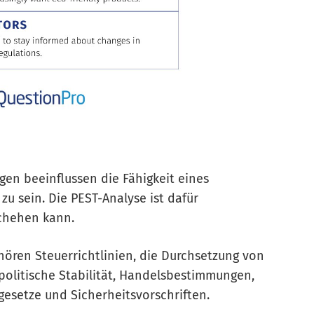
agen beeinflussen die Fähigkeit eines
zu sein. Die PEST-Analyse ist dafür
schehen kann.
ören Steuerrichtlinien, die Durchsetzung von
olitische Stabilität, Handelsbestimmungen,
sgesetze und Sicherheitsvorschriften.