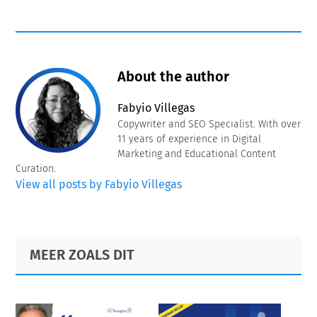
About the author
Fabyio Villegas
Copywriter and SEO Specialist. With over
11 years of experience in Digital
Marketing and Educational Content
Curation.
View all posts by Fabyio Villegas
Primary
Footer
MEER ZOALS DIT
Sidebar