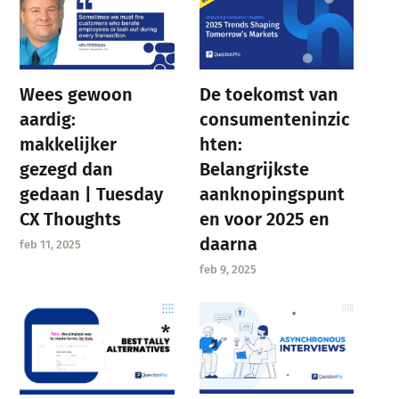
Wees gewoon
De toekomst van
aardig:
consumenteninzic
makkelijker
hten:
gezegd dan
Belangrijkste
gedaan | Tuesday
aanknopingspunt
CX Thoughts
en voor 2025 en
daarna
feb 11, 2025
feb 9, 2025