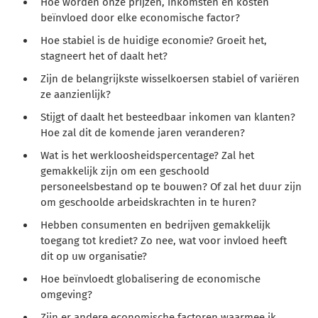
Hoe worden onze prijzen, inkomsten en kosten
beïnvloed door elke economische factor?
Hoe stabiel is de huidige economie? Groeit het,
stagneert het of daalt het?
Zijn de belangrijkste wisselkoersen stabiel of variëren
ze aanzienlijk?
Stijgt of daalt het besteedbaar inkomen van klanten?
Hoe zal dit de komende jaren veranderen?
Wat is het werkloosheidspercentage? Zal het
gemakkelijk zijn om een geschoold
personeelsbestand op te bouwen? Of zal het duur zijn
om geschoolde arbeidskrachten in te huren?
Hebben consumenten en bedrijven gemakkelijk
toegang tot krediet? Zo nee, wat voor invloed heeft
dit op uw organisatie?
Hoe beïnvloedt globalisering de economische
omgeving?
Zijn er andere economische factoren waarmee ik