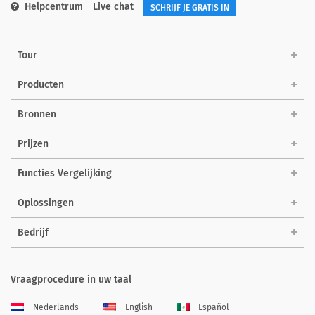
Helpcentrum
Live chat
SCHRIJF JE GRATIS IN
Tour
Producten
Bronnen
Prijzen
Functies Vergelijking
Oplossingen
Bedrijf
Vraagprocedure in uw taal
Nederlands
English
Español