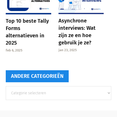
Asynchrone
Top 10 beste Tally
interviews: Wat
Forms
zijn ze en hoe
alternatieven in
gebruik je ze?
2025
jan 23, 2025
feb 6, 2025
ANDERE CATEGORIEËN
Andere
categorieën