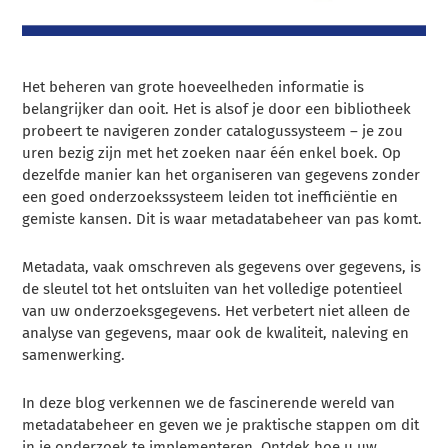
Het beheren van grote hoeveelheden informatie is
belangrijker dan ooit. Het is alsof je door een bibliotheek
probeert te navigeren zonder catalogussysteem – je zou
uren bezig zijn met het zoeken naar één enkel boek. Op
dezelfde manier kan het organiseren van gegevens zonder
een goed onderzoekssysteem leiden tot inefficiëntie en
gemiste kansen. Dit is waar metadatabeheer van pas komt.
Metadata, vaak omschreven als gegevens over gegevens, is
de sleutel tot het ontsluiten van het volledige potentieel
van uw onderzoeksgegevens. Het verbetert niet alleen de
analyse van gegevens, maar ook de kwaliteit, naleving en
samenwerking.
In deze blog verkennen we de fascinerende wereld van
metadatabeheer en geven we je praktische stappen om dit
in je onderzoek te implementeren. Ontdek hoe u uw