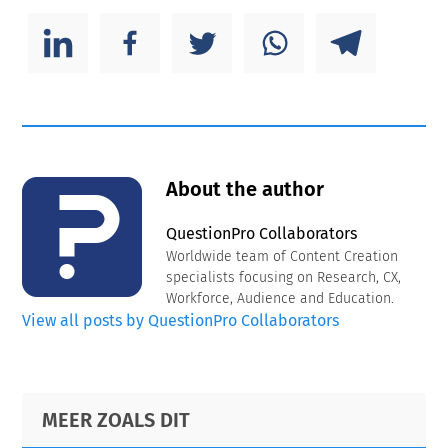
About the author
QuestionPro Collaborators
Worldwide team of Content Creation
specialists focusing on Research, CX,
Workforce, Audience and Education.
View all posts by QuestionPro Collaborators
Primary
Footer
MEER ZOALS DIT
Sidebar