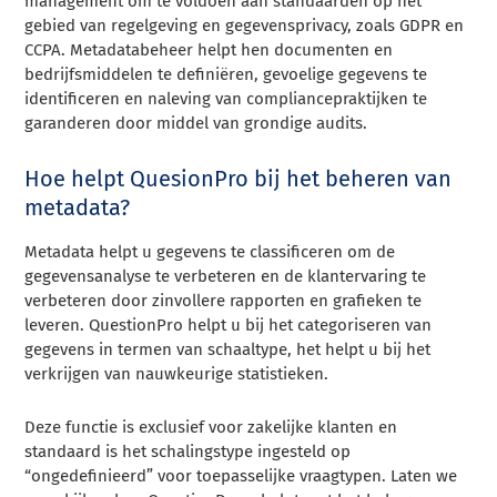
management om te voldoen aan standaarden op het
gebied van regelgeving en gegevensprivacy, zoals GDPR en
CCPA. Metadatabeheer helpt hen documenten en
bedrijfsmiddelen te definiëren, gevoelige gegevens te
identificeren en naleving van compliancepraktijken te
garanderen door middel van grondige audits.
Hoe helpt QuesionPro bij het beheren van
metadata?
Metadata helpt u gegevens te classificeren om de
gegevensanalyse te verbeteren en de klantervaring te
verbeteren door zinvollere rapporten en grafieken te
leveren. QuestionPro helpt u bij het categoriseren van
gegevens in termen van schaaltype, het helpt u bij het
verkrijgen van nauwkeurige statistieken.
Deze functie is exclusief voor zakelijke klanten en
standaard is het schalingstype ingesteld op
“ongedefinieerd” voor toepasselijke vraagtypen. Laten we