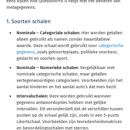
eens kijken hoe QuestionPro u helpt met het beheren van
metagegevens:
1. Soorten schalen
Nominale – Categoriale schalen:
Hier worden getallen
alleen gebruikt als namen zonder kwantitatieve
waarde. Deze schaal wordt gebruikt voor
categorische
gegevens
, zoals geboorteplaats, politieke voorkeur,
geslacht en soorten sport.
Nominale – Numerieke schalen:
Vergelijkbaar met
nominale categorische schalen, maar getallen
vertegenwoordigen categorieën. Voorbeelden zijn het
aantal kinderen en het aantal auto’s dat men bezit.
Intervalschalen:
Deze worden gebruikt wanneer
gegevens antwoordopties hebben met gelijke
intervallen. Dit veronderstelt dat de verschillen tussen
punten op de schaal gelijk zijn, zoals in een 5-punts
Likertschaal. Voorbeelden zijn tevredenheidsmatrices
en beoordelingsschalen met sterren.