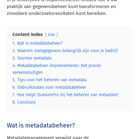
praktijk van gegevensbeheer kunt transformeren en
zinvollere onderzoeksresultaten kunt bereiken.
Content Index
hide
1.
Wat is metadatabeheer?
2.
Waarom metagegevens belangrijk zijn voor je bedrijf
3.
Soorten metadata
4.
Metadatabeheer implementeren: Het proces
vereenvoudigen
5.
Tips voor het beheren van metadata
6.
Gebruikscases voor metadatabeheer
7.
Hoe helpt QuesionPro bij het beheren van metadata?
8.
Conclusie
Wat is metadatabeheer?
Metadatamanagement verwijst naar de