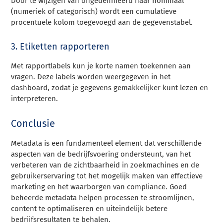
Door te wijzigen van ongedefinieerd naar nominaal
(numeriek of categorisch) wordt een cumulatieve
procentuele kolom toegevoegd aan de gegevenstabel.
3. Etiketten rapporteren
Met rapportlabels kun je korte namen toekennen aan
vragen. Deze labels worden weergegeven in het
dashboard, zodat je gegevens gemakkelijker kunt lezen en
interpreteren.
Conclusie
Metadata is een fundamenteel element dat verschillende
aspecten van de bedrijfsvoering ondersteunt, van het
verbeteren van de zichtbaarheid in zoekmachines en de
gebruikerservaring tot het mogelijk maken van effectieve
marketing en het waarborgen van compliance. Goed
beheerde metadata helpen processen te stroomlijnen,
content te optimaliseren en uiteindelijk betere
bedrijfsresultaten te behalen.