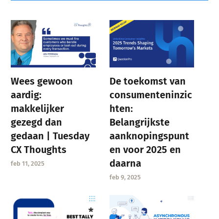
Wees gewoon
De toekomst van
aardig:
consumenteninzic
makkelijker
hten:
gezegd dan
Belangrijkste
gedaan | Tuesday
aanknopingspunt
CX Thoughts
en voor 2025 en
daarna
feb 11, 2025
feb 9, 2025