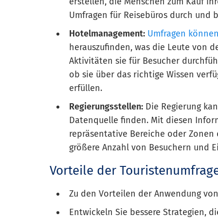
erstellen, die Menschen zum Kauf ih
Umfragen für Reisebüros durch und be
Hotelmanagement:
Umfragen können 
herauszufinden, was die Leute von d
Aktivitäten sie für Besucher durchfü
ob sie über das richtige Wissen verf
erfüllen.
Regierungsstellen:
Die Regierung kan
Datenquelle finden. Mit diesen Inf
repräsentative Bereiche oder Zonen
größere Anzahl von Besuchern und E
Vorteile der Touristenumfrag
Zu den Vorteilen der Anwendung vo
Entwickeln Sie bessere Strategien, d