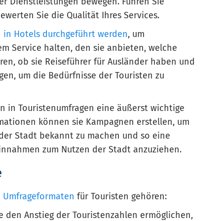
rer Dienstleistungen bewegen. Führen Sie
werten Sie die Qualität Ihres Services.
in Hotels durchgeführt werden
, um
em Service halten, den sie anbieten, welche
hren, ob sie Reiseführer für Ausländer haben und
ügen, um die Bedürfnisse der Touristen zu
n in Touristenumfragen eine äußerst wichtige
ormationen können sie Kampagnen erstellen, um
 der Stadt bekannt zu machen und so eine
innahmen zum Nutzen der Stadt anzuziehen.
e
n
Umfrageformaten
für Touristen gehören:
ie den Anstieg der Touristenzahlen ermöglichen,