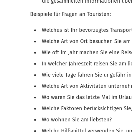
die gesammelten Informationen über
Beispiele für Fragen an Touristen:
Welches ist Ihr bevorzugtes Transpor
Welche Art von Ort besuchen Sie am
Wie oft im Jahr machen Sie eine Reis
In welcher Jahreszeit reisen Sie am l
Wie viele Tage fahren Sie ungefähr i
Welche Art von Aktivitäten unterneh
Wo waren Sie das letzte Mal im Urla
Welche Faktoren berücksichtigen Sie
Wo wohnen Sie am liebsten?
Welche Hilfsmittel verwenden Sie, u