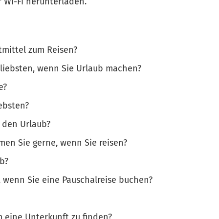
 Wi-Fi herunterladen.
tmittel zum Reisen?
 liebsten, wenn Sie Urlaub machen?
e?
iebsten?
n den Urlaub?
men Sie gerne, wenn Sie reisen?
ub?
, wenn Sie eine Pauschalreise buchen?
m eine Unterkunft zu finden?