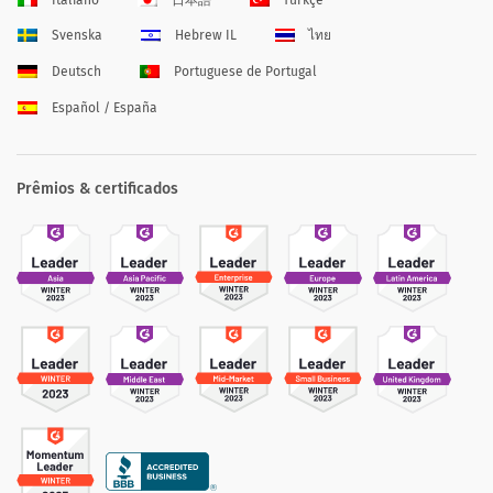
Svenska
Hebrew IL
ไทย
Deutsch
Portuguese de Portugal
Español / España
Prêmios & certificados