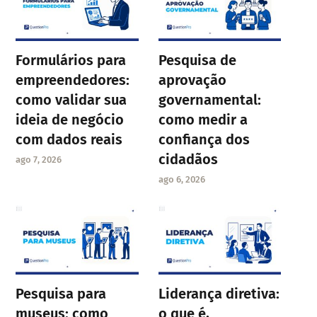
Formulários para
Pesquisa de
empreendedores:
aprovação
como validar sua
governamental:
ideia de negócio
como medir a
com dados reais
confiança dos
cidadãos
ago 7, 2026
ago 6, 2026
Pesquisa para
Liderança diretiva:
museus: como
o que é,