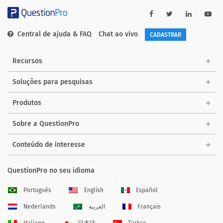
Central de ajuda & FAQ
Chat ao vivo
CADASTRAR
Recursos
Soluções para pesquisas
Produtos
Sobre a QuestionPro
Conteúdo de interesse
QuestionPro no seu idioma
Português
English
Español
Nederlands
العربية
Français
Italiano
日本語
Türkçe