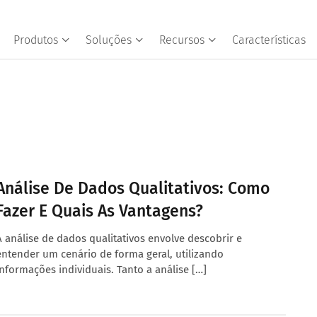
Produtos
Soluções
Recursos
Características
Análise De Dados Qualitativos: Como
Fazer E Quais As Vantagens?
A análise de dados qualitativos envolve descobrir e
entender um cenário de forma geral, utilizando
informações individuais. Tanto a análise […]