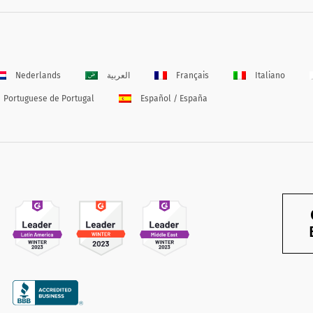
Nederlands
العربية
Français
Italiano
Portuguese de Portugal
Español / España