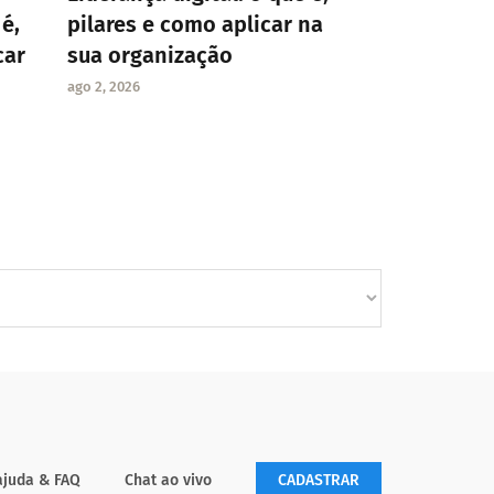
é,
pilares e como aplicar na
car
sua organização
ago 2, 2026
ajuda & FAQ
Chat ao vivo
CADASTRAR