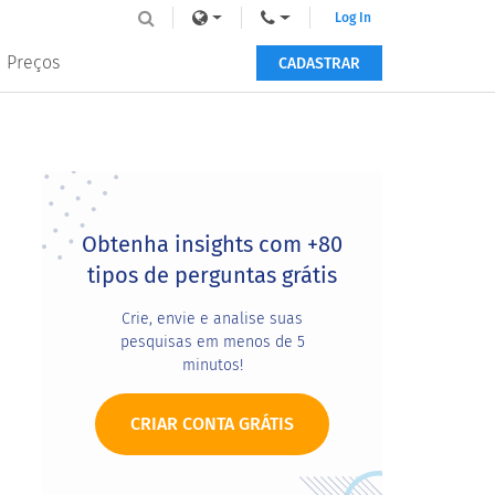
Log In
Preços
CADASTRAR
Primary
Sidebar
Obtenha insights com +80
tipos de perguntas grátis
Crie, envie e analise suas
pesquisas em menos de 5
minutos!
CRIAR CONTA GRÁTIS