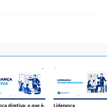
nça diretiva: o que é,
Liderança