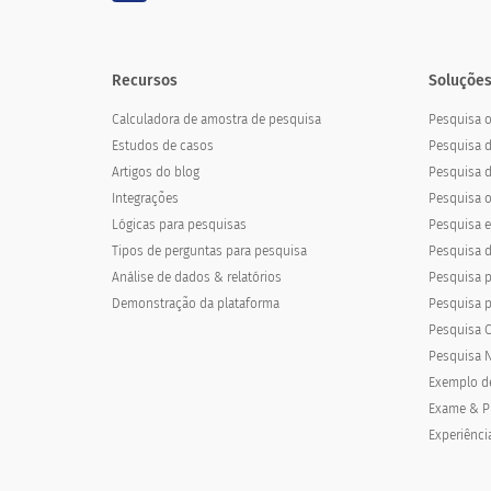
Recursos
Soluções
Calculadora de amostra de pesquisa
Pesquisa o
Estudos de casos
Pesquisa 
Artigos do blog
Pesquisa d
Integrações
Pesquisa o
Lógicas para pesquisas
Pesquisa el
Tipos de perguntas para pesquisa
Pesquisa d
Análise de dados & relatórios
Pesquisa p
Demonstração da plataforma
Pesquisa 
Pesquisa C
Pesquisa N
Exemplo d
Exame & P
Experiênci