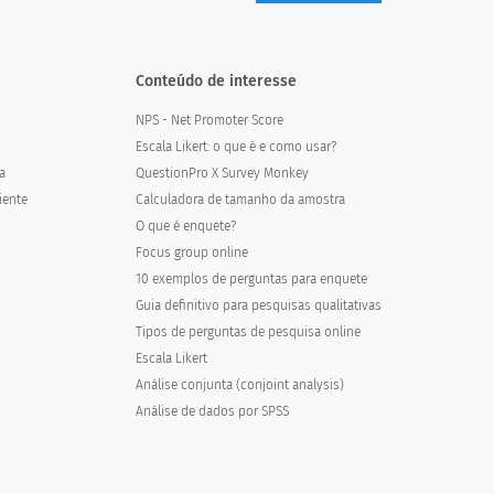
Conteúdo de interesse
NPS - Net Promoter Score
Escala Likert: o que é e como usar?
a
QuestionPro X Survey Monkey
iente
Calculadora de tamanho da amostra
O que é enquete?
Focus group online
10 exemplos de perguntas para enquete
Guia definitivo para pesquisas qualitativas
Tipos de perguntas de pesquisa online
Escala Likert
Análise conjunta (conjoint analysis)
Análise de dados por SPSS