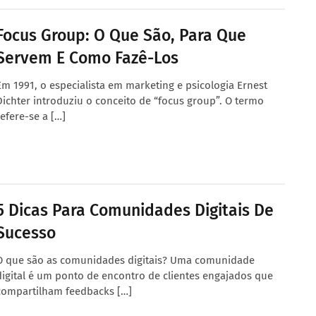
Focus Group: O Que São, Para Que
Servem E Como Fazê-Los
Em 1991, o especialista em marketing e psicologia Ernest
Dichter introduziu o conceito de “focus group”. O termo
refere-se a […]
5 Dicas Para Comunidades Digitais De
Sucesso
O que são as comunidades digitais? Uma comunidade
digital é um ponto de encontro de clientes engajados que
compartilham feedbacks […]