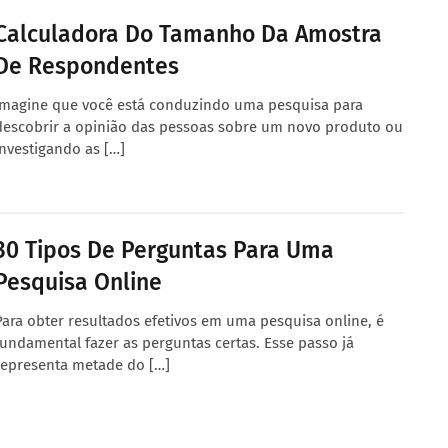
Calculadora Do Tamanho Da Amostra
De Respondentes
Imagine que você está conduzindo uma pesquisa para
descobrir a opinião das pessoas sobre um novo produto ou
investigando as […]
30 Tipos De Perguntas Para Uma
Pesquisa Online
Para obter resultados efetivos em uma pesquisa online, é
fundamental fazer as perguntas certas. Esse passo já
representa metade do […]