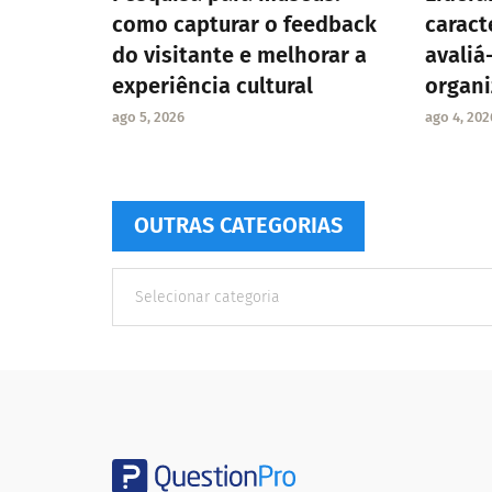
como capturar o feedback
caract
do visitante e melhorar a
avaliá
experiência cultural
organ
ago 5, 2026
ago 4, 202
OUTRAS CATEGORIAS
Outras
Categorias