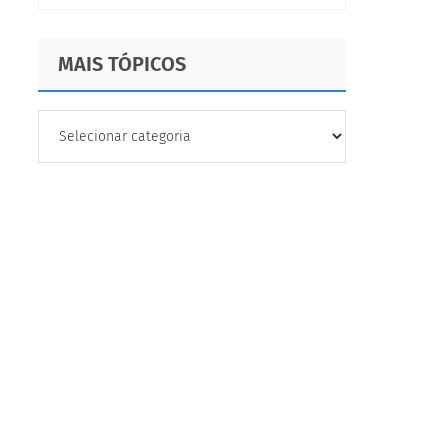
estudos de NPS
MAIS TÓPICOS
MAIS
TÓPICOS