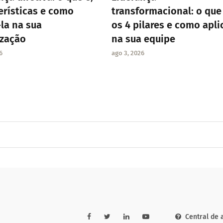
erísticas e como
transformacional: o que 
-la na sua
os 4 pilares e como apli
ização
na sua equipe
6
ago 3, 2026
Central de 