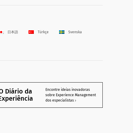
日本語
Türkçe
Svenska
O Diário da
Encontre ideias inovadoras
sobre Experience Management
Experiência
dos especialistas