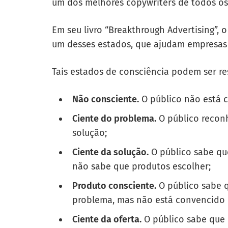
um dos melhores copywriters de todos o
Em seu livro “Breakthrough Advertising”, o
um desses estados, que ajudam empresas 
Tais estados de consciência podem ser r
Não consciente.
O público não está 
Ciente do problema.
O público recon
solução;
Ciente da solução.
O público sabe qu
não sabe que produtos escolher;
Produto consciente.
O público sabe q
problema, mas não está convencido d
Ciente da oferta.
O público sabe que 