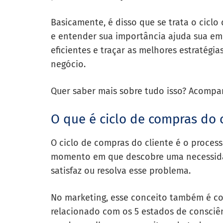
Basicamente, é disso que se trata o cicl
e entender sua importância ajuda sua emp
eficientes e traçar as melhores estratégia
negócio.
Quer saber mais sobre tudo isso? Acompan
O que é ciclo de compras do c
O ciclo de compras do cliente é o proce
momento em que descobre uma necessida
satisfaz ou resolva esse problema.
No marketing, esse conceito também é c
relacionado com os 5 estados de consciê