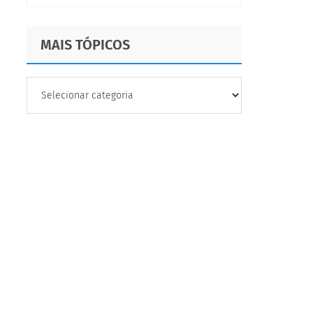
MAIS TÓPICOS
MAIS
TÓPICOS