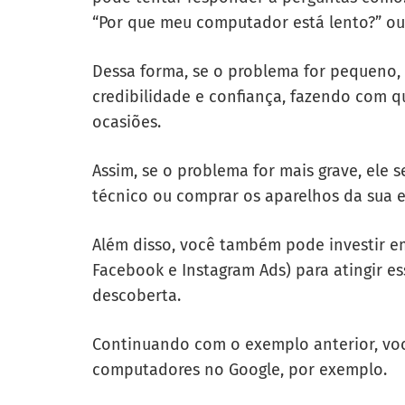
“Por que meu computador está lento?” ou 
Dessa forma, se o problema for pequeno, 
credibilidade e confiança, fazendo com q
ocasiões.
Assim, se o problema for mais grave, ele s
técnico ou comprar os aparelhos da sua 
Além disso, você também pode investir e
Facebook e Instagram Ads) para atingir es
descoberta.
Continuando com o exemplo anterior, voc
computadores no Google, por exemplo.