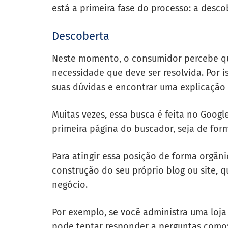
está a primeira fase do processo: a desco
Descoberta
Neste momento, o consumidor percebe q
necessidade que deve ser resolvida. Por i
suas dúvidas e encontrar uma explicação
Muitas vezes, essa busca é feita no Googl
primeira página do buscador, seja de for
Para atingir essa posição de forma orgâni
construção do seu próprio blog ou site, 
negócio.
Por exemplo, se você administra uma loja
pode tentar responder a perguntas como: 