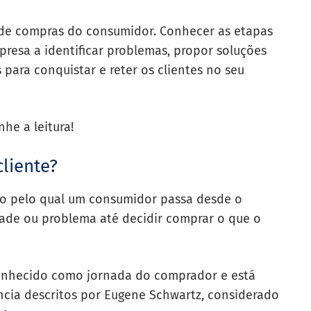
o de compras do consumidor. Conhecer as etapas
resa a identificar problemas, propor soluções
s para conquistar e reter os clientes no seu
he a leitura!
liente?
sso pelo qual um consumidor passa desde o
de ou problema até decidir comprar o que o
onhecido como jornada do comprador e está
ncia descritos por Eugene Schwartz, considerado