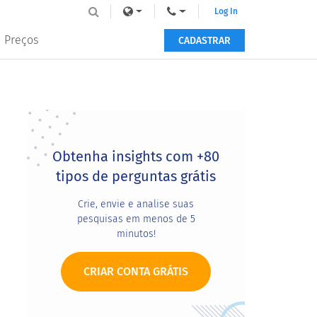
Log In
Preços
CADASTRAR
Primary
Sidebar
Obtenha insights com +80
tipos de perguntas grátis
Crie, envie e analise suas
pesquisas em menos de 5
minutos!
CRIAR CONTA GRÁTIS