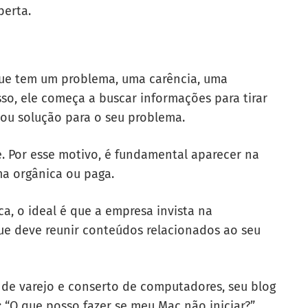
berta.
ue tem um problema, uma carência, uma
sso, ele começa a buscar informações para tirar
 ou solução para o seu problema.
e. Por esse motivo, é fundamental aparecer na
ma orgânica ou paga.
ca, o ideal é que a empresa invista na
que deve reunir conteúdos relacionados ao seu
 de varejo e conserto de computadores, seu blog
“O que posso fazer se meu Mac não iniciar?”,