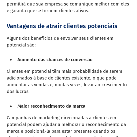
permitirá que sua empresa se comunique melhor com eles
e garanta que se tornem clientes ativos.
Vantagens de atrair clientes potenciais
Alguns dos benefícios de envolver seus clientes em
potencial são:
Aumento das chances de conversão
Clientes em potencial têm mais probabilidade de serem
adicionados à base de clientes existente, o que pode
aumentar as vendas e, muitas vezes, levar ao crescimento
dos lucros.
Maior reconhecimento da marca
Campanhas de marketing direcionadas a clientes em
potencial podem ajudar a melhorar o reconhecimento da
marca e posicioná-la para estar presente quando os