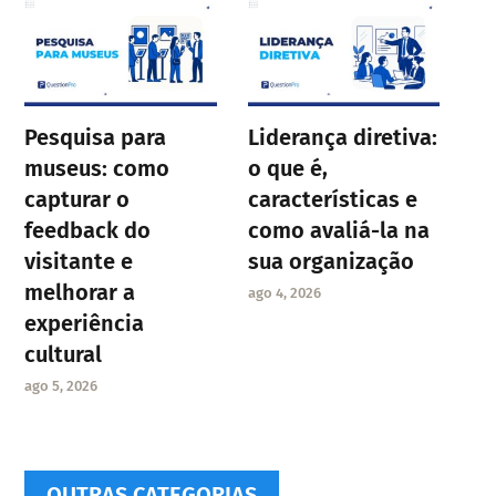
Pesquisa para
Liderança diretiva:
museus: como
o que é,
capturar o
características e
feedback do
como avaliá-la na
visitante e
sua organização
melhorar a
ago 4, 2026
experiência
cultural
ago 5, 2026
OUTRAS CATEGORIAS