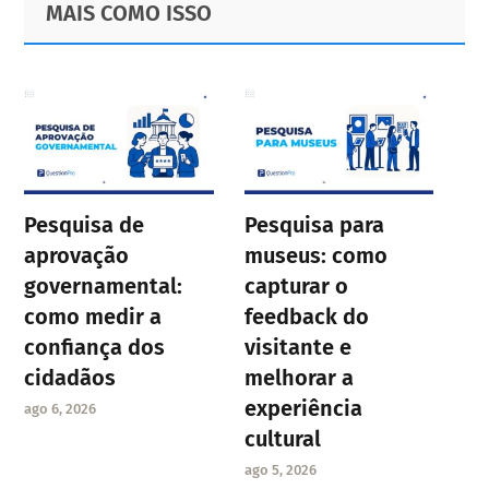
MAIS COMO ISSO
Sidebar
Pesquisa de
Pesquisa para
aprovação
museus: como
governamental:
capturar o
como medir a
feedback do
confiança dos
visitante e
cidadãos
melhorar a
experiência
ago 6, 2026
cultural
ago 5, 2026