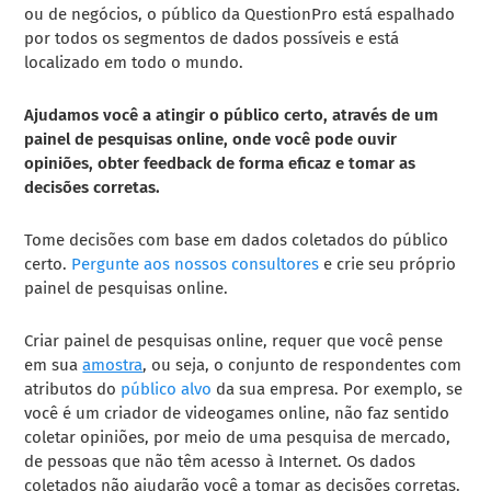
ou de negócios, o público da QuestionPro está espalhado
por todos os segmentos de dados possíveis e está
localizado em todo o mundo.
Ajudamos você a atingir o público certo, através de um
painel de pesquisas online, onde você pode ouvir
opiniões, obter feedback de forma eficaz e tomar as
decisões corretas.
Tome decisões com base em dados coletados do público
certo.
Pergunte aos nossos consultores
e crie seu próprio
painel de pesquisas online.
Criar painel de pesquisas online, requer que você pense
em sua
amostra
, ou seja, o conjunto de respondentes com
atributos do
público alvo
da sua empresa. Por exemplo, se
você é um criador de videogames online, não faz sentido
coletar opiniões, por meio de uma pesquisa de mercado,
de pessoas que não têm acesso à Internet. Os dados
coletados não ajudarão você a tomar as decisões corretas.