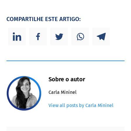
COMPARTILHE ESTE ARTIGO:
Sobre o autor
Carla Mininel
View all posts by Carla Mininel
Primary
Footer