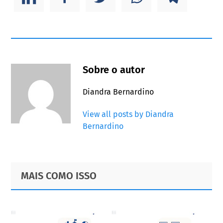
Sobre o autor
Diandra Bernardino
View all posts by Diandra
Bernardino
Primary
Footer
MAIS COMO ISSO
Sidebar