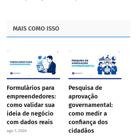
Primary
Footer
MAIS COMO ISSO
Sidebar
Formulários para
Pesquisa de
empreendedores:
aprovação
como validar sua
governamental:
ideia de negócio
como medir a
com dados reais
confiança dos
cidadãos
ago 7, 2026