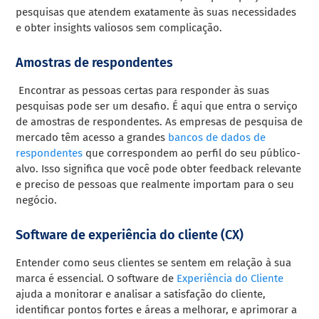
pesquisas que atendem exatamente às suas necessidades
e obter insights valiosos sem complicação.
Amostras de respondentes
Encontrar as pessoas certas para responder às suas
pesquisas pode ser um desafio. É aqui que entra o serviço
de amostras de respondentes. As empresas de pesquisa de
mercado têm acesso a grandes
bancos de dados de
respondentes
que correspondem ao perfil do seu público-
alvo. Isso significa que você pode obter feedback relevante
e preciso de pessoas que realmente importam para o seu
negócio.
Software de experiência do cliente (CX)
Entender como seus clientes se sentem em relação à sua
marca é essencial. O software de
Experiência do Cliente
ajuda a monitorar e analisar a satisfação do cliente,
identificar pontos fortes e áreas a melhorar, e aprimorar a