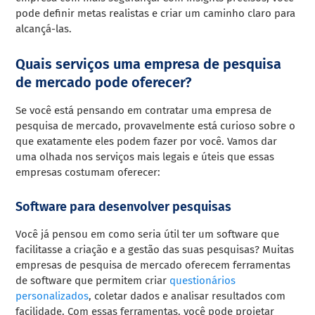
pode definir metas realistas e criar um caminho claro para
alcançá-las.
Quais serviços uma empresa de pesquisa
de mercado pode oferecer?
Se você está pensando em contratar uma empresa de
pesquisa de mercado, provavelmente está curioso sobre o
que exatamente eles podem fazer por você. Vamos dar
uma olhada nos serviços mais legais e úteis que essas
empresas costumam oferecer:
Software para desenvolver pesquisas
Você já pensou em como seria útil ter um software que
facilitasse a criação e a gestão das suas pesquisas? Muitas
empresas de pesquisa de mercado oferecem ferramentas
de software que permitem criar
questionários
personalizados
, coletar dados e analisar resultados com
facilidade. Com essas ferramentas, você pode projetar