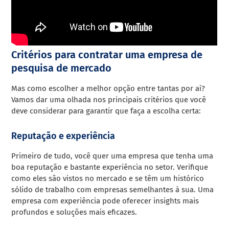
Critérios para contratar uma empresa de
pesquisa de mercado
Mas como escolher a melhor opção entre tantas por aí?
Vamos dar uma olhada nos principais critérios que você
deve considerar para garantir que faça a escolha certa:
Reputação e experiência
Primeiro de tudo, você quer uma empresa que tenha uma
boa reputação e bastante experiência no setor. Verifique
como eles são vistos no mercado e se têm um histórico
sólido de trabalho com empresas semelhantes à sua. Uma
empresa com experiência pode oferecer insights mais
profundos e soluções mais eficazes.