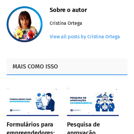
Sobre o autor
Cristina Ortega
View all posts by Cristina Ortega
Primary
Footer
MAIS COMO ISSO
Sidebar
Formulários para
Pesquisa de
empreendedores:
aprovação