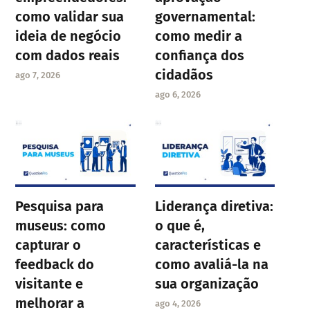
como validar sua
governamental:
ideia de negócio
como medir a
com dados reais
confiança dos
cidadãos
ago 7, 2026
ago 6, 2026
Pesquisa para
Liderança diretiva:
museus: como
o que é,
capturar o
características e
feedback do
como avaliá-la na
visitante e
sua organização
melhorar a
ago 4, 2026