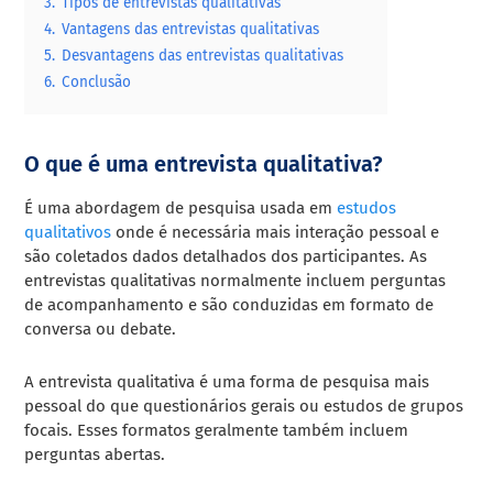
3.
Tipos de entrevistas qualitativas
4.
Vantagens das entrevistas qualitativas
5.
Desvantagens das entrevistas qualitativas
6.
Conclusão
O que é uma entrevista qualitativa?
É uma abordagem de pesquisa usada em
estudos
qualitativos
onde é necessária mais interação pessoal e
são coletados dados detalhados dos participantes. As
entrevistas qualitativas normalmente incluem perguntas
de acompanhamento e são conduzidas em formato de
conversa ou debate.
A entrevista qualitativa é uma forma de pesquisa mais
pessoal do que questionários gerais ou estudos de grupos
focais. Esses formatos geralmente também incluem
perguntas abertas.