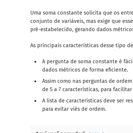
Uma soma constante solicita que os entr
conjunto de variáveis, mas exige que ess
pré-estabelecido, gerando dados métrico
As principais características desse tipo d
A pergunta de soma constante é fácil
dados métricos de forma eficiente.
Assim como nas perguntas de ordem d
de 5 a 7 características, para facilita
A lista de características deve ser r
para evitar viés de ordem.