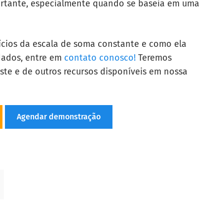
ortante, especialmente quando se baseia em uma
ícios da escala de soma constante e como ela
dados, entre em
contato conosco!
Teremos
te e de outros recursos disponíveis em nossa
Agendar demonstração