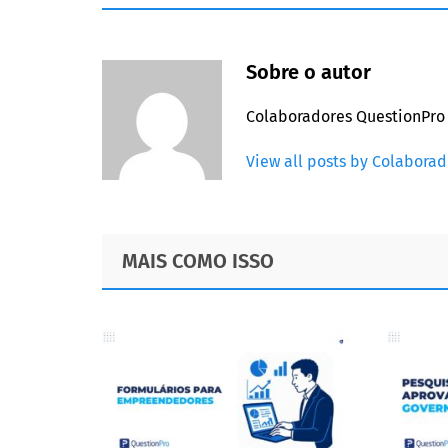
Sobre o autor
Colaboradores QuestionPro
View all posts by Colabora
Footer
MAIS COMO ISSO