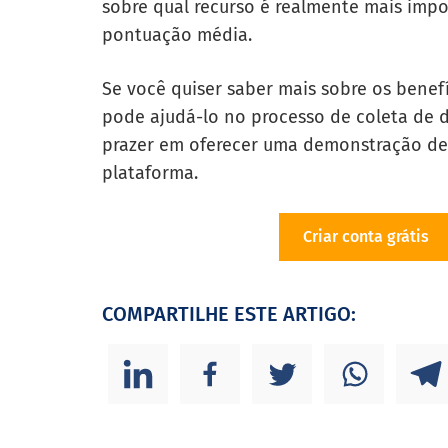
sobre qual recurso é realmente mais imp
pontuação média.
Se você quiser saber mais sobre os benef
pode ajudá-lo no processo de coleta de 
prazer em oferecer uma demonstração des
plataforma.
Criar conta grátis
COMPARTILHE ESTE ARTIGO: