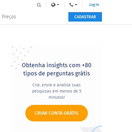
Log In
Preços
CADASTRAR
Primary
Sidebar
Obtenha insights com +80
tipos de perguntas grátis
Crie, envie e analise suas
pesquisas em menos de 5
minutos!
CRIAR CONTA GRÁTIS