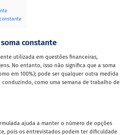
ante
constante
 soma constante
nte utilizada em questões financeiras,
ns. No entanto, isso não significa que a soma
(como em 100%); pode ser qualquer outra medida
a conduzindo, como uma semana de trabalho de
rmulada ajuda a manter o número de opções
e, pois os entrevistados podem ter dificuldade