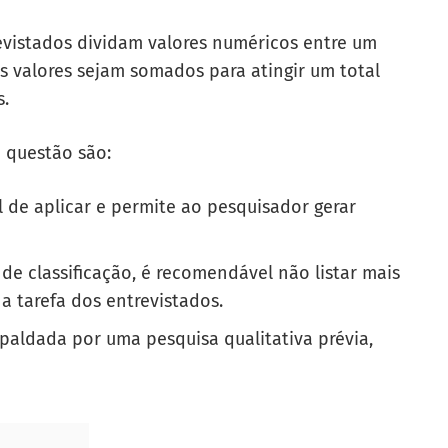
evistados dividam valores numéricos entre um
es valores sejam somados para atingir um total
s.
e questão são:
 de aplicar e permite ao pesquisador gerar
e classificação, é recomendável não listar mais
r a tarefa dos entrevistados.
espaldada por uma pesquisa qualitativa prévia,