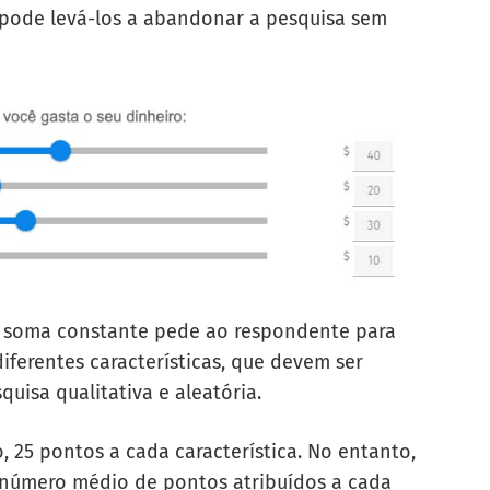
 pode levá-los a abandonar a pesquisa sem
soma constante pede ao respondente para
iferentes características, que devem ser
isa qualitativa e aleatória.
, 25 pontos a cada característica. No entanto,
 número médio de pontos atribuídos a cada