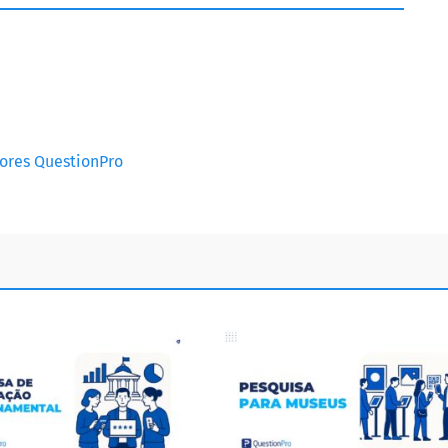
dores QuestionPro