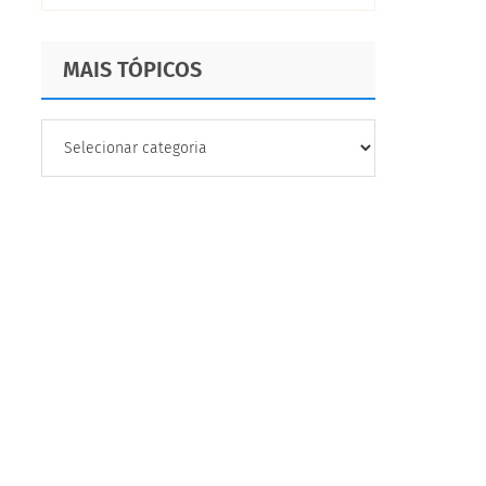
acompanhar
MAIS TÓPICOS
MAIS
TÓPICOS