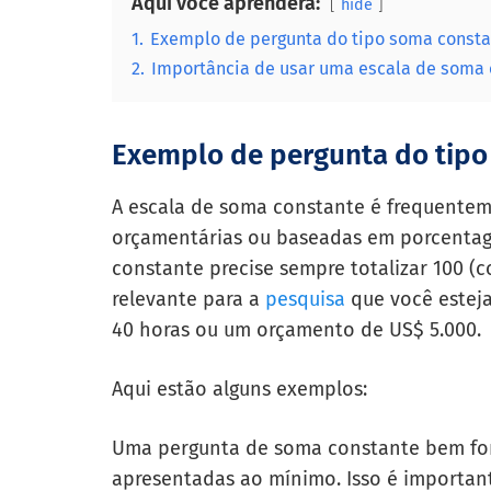
Aqui você aprenderá:
hide
1.
Exemplo de pergunta do tipo soma const
2.
Importância de usar uma escala de soma 
Exemplo de pergunta do tipo
A escala de soma constante é frequenteme
orçamentárias ou baseadas em porcentage
constante precise sempre totalizar 100 
relevante para a
pesquisa
que você estej
40 horas ou um orçamento de US$ 5.000.
Aqui estão alguns exemplos:
Uma pergunta de soma constante bem fo
apresentadas ao mínimo. Isso é important