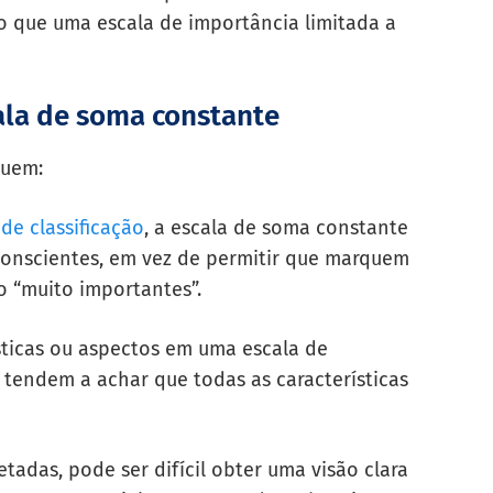
do que uma escala de importância limitada a
ala de soma constante
luem:
e classificação
, a escala de soma constante
conscientes, em vez de permitir que marquem
o “muito importantes”.
ísticas ou aspectos em uma escala de
 tendem a achar que todas as características
das, pode ser difícil obter uma visão clara