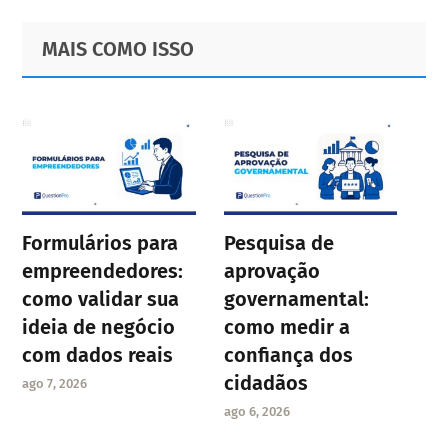
Primary
Footer
MAIS COMO ISSO
Sidebar
Formulários para
Pesquisa de
empreendedores:
aprovação
como validar sua
governamental:
ideia de negócio
como medir a
com dados reais
confiança dos
cidadãos
ago 7, 2026
ago 6, 2026