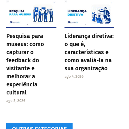
Pesquisa para
Liderança diretiva:
museus: como
o que é,
capturar o
características e
feedback do
como avaliá-la na
visitante e
sua organização
melhorar a
ago 4, 2026
experiência
cultural
ago 5, 2026
OUTRAS CATEGORIAS