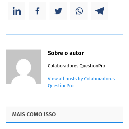
Sobre o autor
Colaboradores QuestionPro
View all posts by Colaboradores
QuestionPro
Primary
Footer
MAIS COMO ISSO
Sidebar