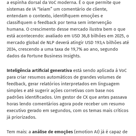
a espinha dorsal da VoC moderna. É o que permite que
sistemas de IA “leiam” um comentário de cliente,
entendam o contexto, identifiquem emoções e
classifiquem o feedback por tema sem intervenção
humana. O crescimento desse mercado ilustra bem o que
está acontecendo: avaliado em USD 36,8 bilhões em 2025, o
mercado global de NLP deverá atingir USD 193,4 bilhões até
2034, crescendo a uma taxa de 19,7% ao ano, segundo
dados da Fortune Business Insights.
Inteligência artificial generativa
está sendo aplicada à VoC
para criar resumos automáticos de grandes volumes de
feedback, gerar relatórios interpretados em linguagem
simples e até sugerir ações corretivas com base nos
padrões identificados. Um gestor de CX que antes passava
horas lendo comentários agora pode receber um resumo
executivo gerado em segundos, com os temas mais críticos
já priorizados.
Tem mais: a
análise de emoções
(emotion AI) já é capaz de