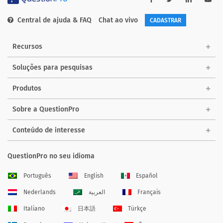
Central de ajuda & FAQ
Chat ao vivo
CADASTRAR
Recursos
Soluções para pesquisas
Produtos
Sobre a QuestionPro
Conteúdo de interesse
QuestionPro no seu idioma
Português
English
Español
Nederlands
العربية
Français
Italiano
日本語
Türkçe