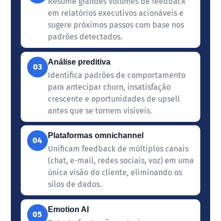
Resume grandes volumes de feedback
em relatórios executivos acionáveis e
sugere próximos passos com base nos
padrões detectados.
Análise preditiva
03
Identifica padrões de comportamento
para antecipar churn, insatisfação
crescente e oportunidades de upsell
antes que se tornem visíveis.
Plataformas omnichannel
04
Unificam feedback de múltiplos canais
(chat, e-mail, redes sociais, voz) em uma
única visão do cliente, eliminando os
silos de dados.
Emotion AI
05