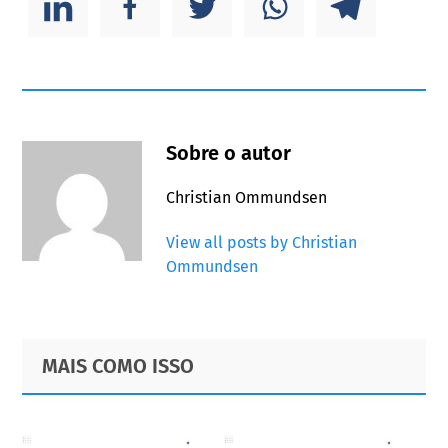
Sobre o autor
Christian Ommundsen
View all posts by Christian
Ommundsen
Primary
Footer
MAIS COMO ISSO
Sidebar