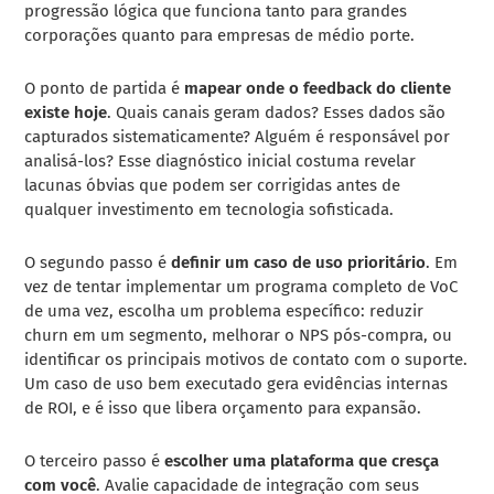
progressão lógica que funciona tanto para grandes
corporações quanto para empresas de médio porte.
O ponto de partida é
mapear onde o feedback do cliente
existe hoje
. Quais canais geram dados? Esses dados são
capturados sistematicamente? Alguém é responsável por
analisá-los? Esse diagnóstico inicial costuma revelar
lacunas óbvias que podem ser corrigidas antes de
qualquer investimento em tecnologia sofisticada.
O segundo passo é
definir um caso de uso prioritário
. Em
vez de tentar implementar um programa completo de VoC
de uma vez, escolha um problema específico: reduzir
churn em um segmento, melhorar o NPS pós-compra, ou
identificar os principais motivos de contato com o suporte.
Um caso de uso bem executado gera evidências internas
de ROI, e é isso que libera orçamento para expansão.
O terceiro passo é
escolher uma plataforma que cresça
com você
. Avalie capacidade de integração com seus