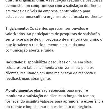
Cultura Organizacional:
A realização regular de pesquisas
demonstra um compromisso com a satisfação do cliente
em todos os níveis da empresa, contribuindo para
estabelecer uma cultura organizacional focada no cliente.
Engajamento:
Os clientes apreciam ser ouvidos e
valorizados. Ao participarem de pesquisas de satisfação,
sentem-se parte de um processo de melhoria contínua, o
que fortalece o relacionamento e estimula uma
comunicação aberta e fluida.
Facilidade:
Disponibilizar pesquisas online em sites,
celulares ou tablets aumenta a conveniência para os
clientes, resultando em uma maior taxa de resposta e
feedback mais abrangente.
Monitoramento:
elas são essenciais para medir e
monitorar a satisfação do cliente ao longo do tempo,
fornecendo insights valiosos para aprimorar a experiência
do cliente e impulsionar o crescimento do negócio.