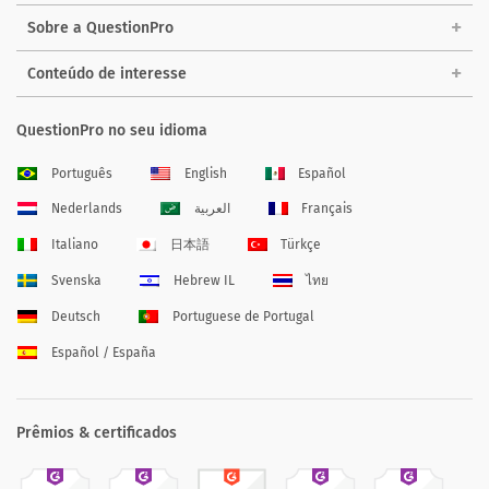
Sobre a QuestionPro
Conteúdo de interesse
QuestionPro no seu idioma
Português
English
Español
Nederlands
العربية
Français
Italiano
日本語
Türkçe
Svenska
Hebrew IL
ไทย
Deutsch
Portuguese de Portugal
Español / España
Prêmios & certificados