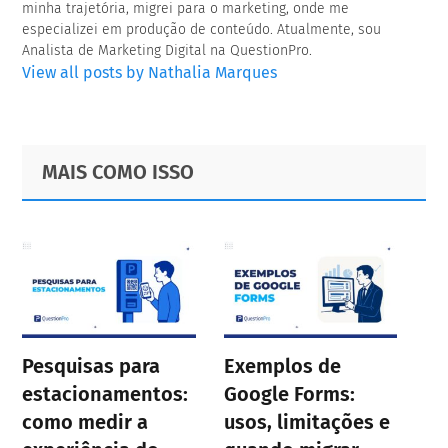
minha trajetória, migrei para o marketing, onde me
especializei em produção de conteúdo. Atualmente, sou
Analista de Marketing Digital na QuestionPro.
View all posts by Nathalia Marques
Primary
Footer
MAIS COMO ISSO
Sidebar
Pesquisas para
Exemplos de
estacionamentos:
Google Forms:
como medir a
usos, limitações e