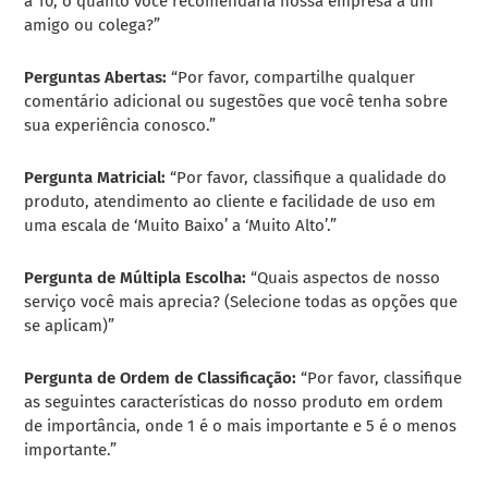
a 10, o quanto você recomendaria nossa empresa a um
amigo ou colega?”
Perguntas Abertas:
“Por favor, compartilhe qualquer
comentário adicional ou sugestões que você tenha sobre
sua experiência conosco.”
Pergunta Matricial:
“Por favor, classifique a qualidade do
produto, atendimento ao cliente e facilidade de uso em
uma escala de ‘Muito Baixo’ a ‘Muito Alto’.”
Pergunta de Múltipla Escolha:
“Quais aspectos de nosso
serviço você mais aprecia? (Selecione todas as opções que
se aplicam)”
Pergunta de Ordem de Classificação:
“Por favor, classifique
as seguintes características do nosso produto em ordem
de importância, onde 1 é o mais importante e 5 é o menos
importante.”