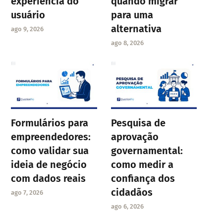
experiência do
quando migrar
usuário
para uma
alternativa
ago 9, 2026
ago 8, 2026
Formulários para
Pesquisa de
empreendedores:
aprovação
como validar sua
governamental:
ideia de negócio
como medir a
com dados reais
confiança dos
cidadãos
ago 7, 2026
ago 6, 2026