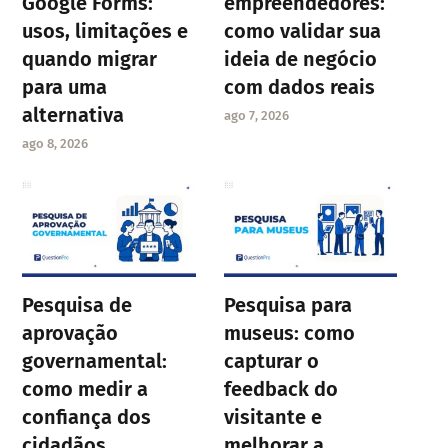
Google Forms:
empreendedores:
usos, limitações e
como validar sua
quando migrar
ideia de negócio
para uma
com dados reais
alternativa
ago 7, 2026
ago 8, 2026
Pesquisa de
Pesquisa para
aprovação
museus: como
governamental:
capturar o
como medir a
feedback do
confiança dos
visitante e
cidadãos
melhorar a