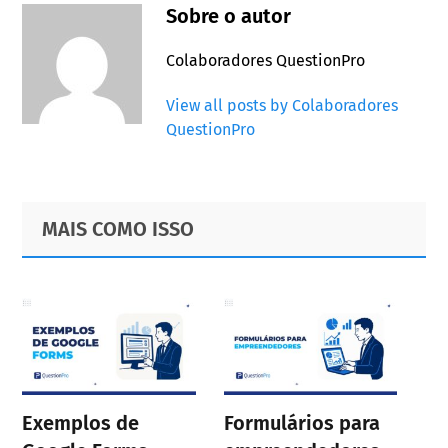
Sobre o autor
Colaboradores QuestionPro
View all posts by Colaboradores
QuestionPro
Primary
Footer
MAIS COMO ISSO
Sidebar
Exemplos de
Formulários para