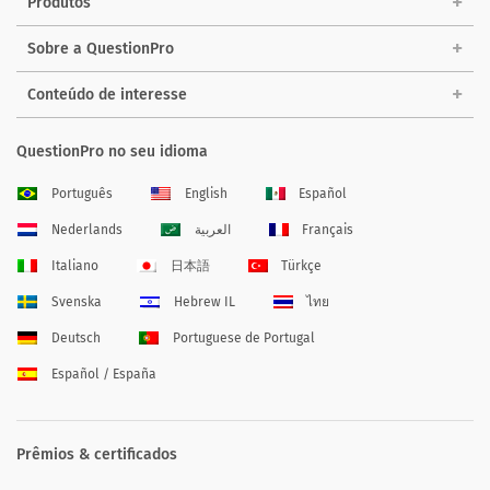
Produtos
Sobre a QuestionPro
Conteúdo de interesse
QuestionPro no seu idioma
Português
English
Español
Nederlands
العربية
Français
Italiano
日本語
Türkçe
Svenska
Hebrew IL
ไทย
Deutsch
Portuguese de Portugal
Español / España
Prêmios & certificados