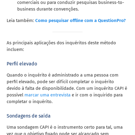
comerciais ou para conduzir pesquisas business-to-
business durante convenções.
Leia também:
Como pesquisar offline com a QuestionPro?
As principais aplicações dos inquéritos deste método
incluem:
Perfil elevado
Quando o inquérito é administrado a uma pessoa com
perfil elevado, pode ser difícil completar o inquérito
devido à falta de disponibilidade. Com um inquérito CAPI é
possível
marcar uma entrevista
e ir com o inquirido para
completar o inquérito.
Sondagens de saída
Uma sondagem CAPI é o instrumento certo para tal, uma
vez que o objetivo fixado pode ser alcançado sem