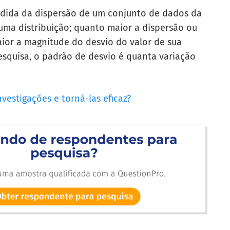
dida da dispersão de um conjunto de dados da
uma distribuição; quanto maior a dispersão ou
aior a magnitude do desvio do valor de sua
esquisa, o padrão de desvio é quanta variação
vestigações e torná-las eficaz?