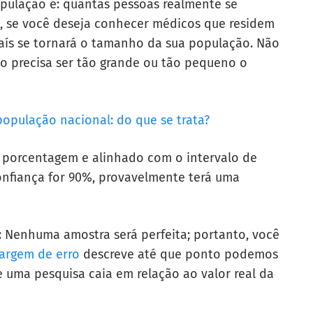
ulação é: quantas pessoas realmente se
, se você deseja conhecer médicos que residem
aís se tornará o tamanho da sua população. Não
 precisa ser tão grande ou tão pequeno o
população nacional: do que se trata?
porcentagem e alinhado com o intervalo de
confiança for 90%, provavelmente terá uma
: Nenhuma amostra será perfeita; portanto, você
argem de erro
descreve até que ponto podemos
 uma pesquisa caia em relação ao valor real da