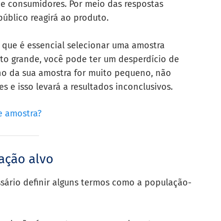
de consumidores. Por meio das respostas
público reagirá ao produto.
que é essencial selecionar uma amostra
uito grande, você pode ter um desperdício de
nho da sua amostra for muito pequeno, não
 e isso levará a resultados inconclusivos.
e amostra?
ação alvo
sário definir alguns termos como a população-