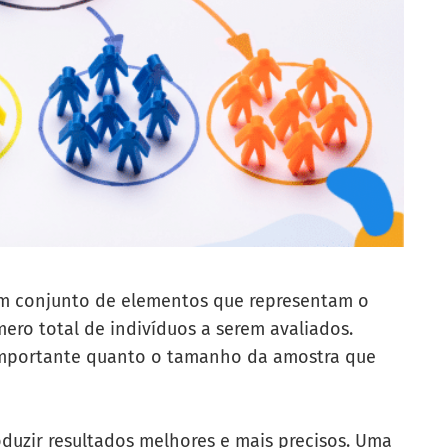
m conjunto de elementos que representam o
mero total de indivíduos a serem avaliados.
 importante quanto o tamanho da amostra que
uzir resultados melhores e mais precisos. Uma