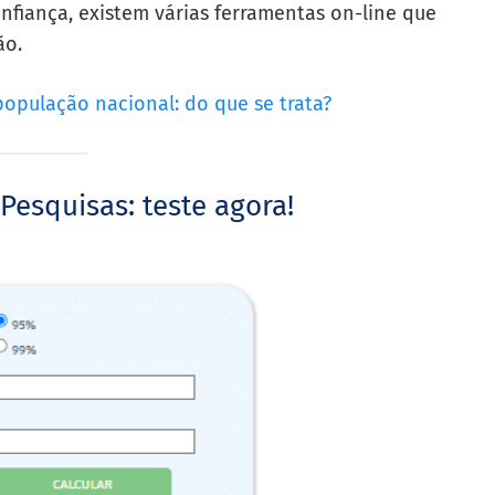
nfiança, existem várias ferramentas on-line que
ão.
população nacional: do que se trata?
Pesquisas: teste agora!