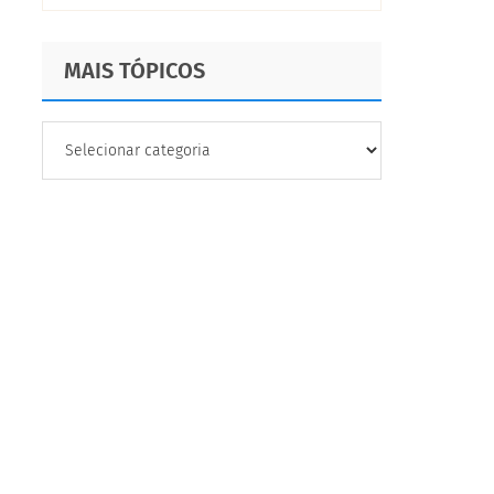
MAIS TÓPICOS
MAIS
TÓPICOS