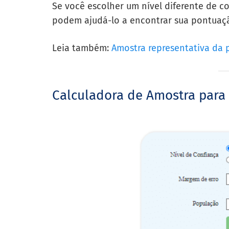
Se você escolher um nível diferente de co
podem ajudá-lo a encontrar sua pontuaç
Leia também:
Amostra representativa da 
Calculadora de Amostra para 