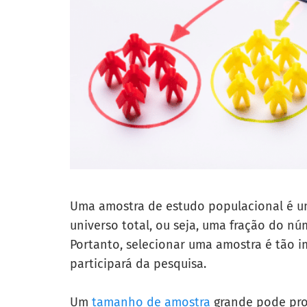
Uma amostra de estudo populacional é u
universo total, ou seja, uma fração do nú
Portanto, selecionar uma amostra é tão
participará da pesquisa.
Um
tamanho de amostra
grande pode prod