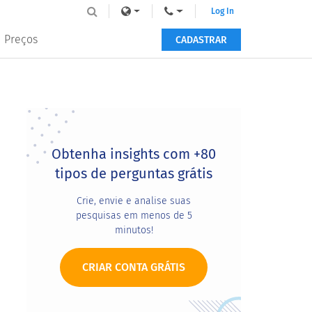
Log In
Preços
CADASTRAR
Primary
Sidebar
Obtenha insights com +80
tipos de perguntas grátis
Crie, envie e analise suas
pesquisas em menos de 5
minutos!
CRIAR CONTA GRÁTIS