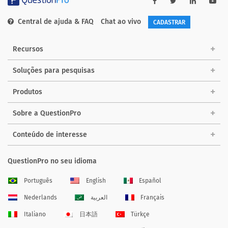
Central de ajuda & FAQ
Chat ao vivo
CADASTRAR
Recursos
Soluções para pesquisas
Produtos
Sobre a QuestionPro
Conteúdo de interesse
QuestionPro no seu idioma
Português
English
Español
Nederlands
العربية
Français
Italiano
日本語
Türkçe