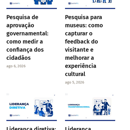
Pesquisa de
Pesquisa para
aprovação
museus: como
governamental:
capturar o
como medir a
feedback do
confiança dos
visitante e
cidadãos
melhorar a
experiência
ago 6, 2026
cultural
ago 5, 2026
Liderança diretiva:
Liderança