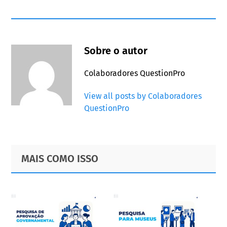
Sobre o autor
Colaboradores QuestionPro
View all posts by Colaboradores
QuestionPro
Primary
Footer
MAIS COMO ISSO
Sidebar