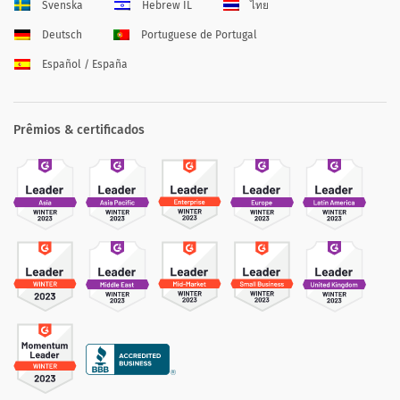
Svenska
Hebrew IL
ไทย
Deutsch
Portuguese de Portugal
Español / España
Prêmios & certificados