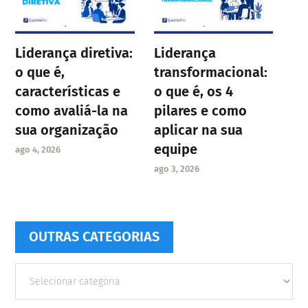
Liderança diretiva:
Liderança
o que é,
transformacional:
características e
o que é, os 4
como avaliá-la na
pilares e como
sua organização
aplicar na sua
equipe
ago 4, 2026
ago 3, 2026
OUTRAS CATEGORIAS
Outras
Categorias