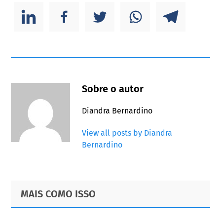
Sobre o autor
Diandra Bernardino
View all posts by Diandra
Bernardino
Primary
Footer
MAIS COMO ISSO
Sidebar