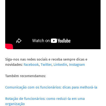
Siga-nos nas redes sociais e receba sempre dicas e
novidades:
Facebook
,
Twitter
,
Linkedin
,
Instagram
Também recomendamos:
Comunicação com os funcionários: dicas para melhorá-la
Rotação de funcionários: como reduzi-la em uma
organização