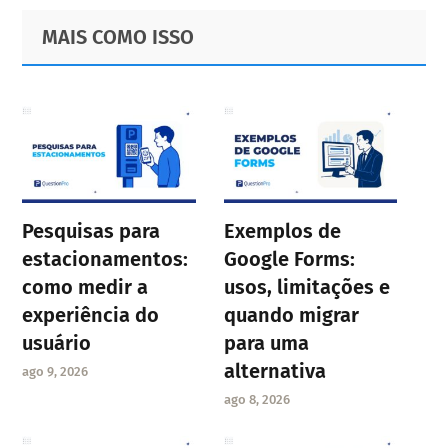
Primary
Footer
MAIS COMO ISSO
Sidebar
Pesquisas para
Exemplos de
estacionamentos:
Google Forms:
como medir a
usos, limitações e
experiência do
quando migrar
usuário
para uma
alternativa
ago 9, 2026
ago 8, 2026