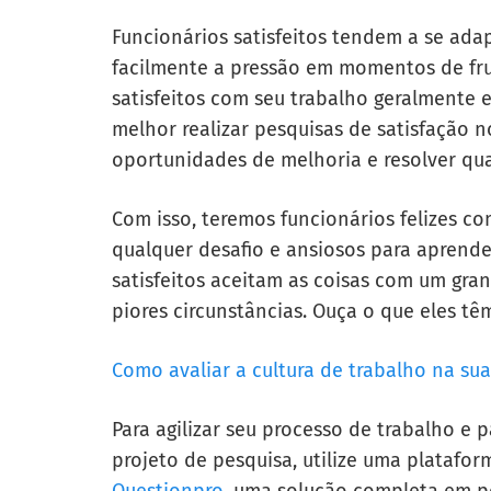
Funcionários satisfeitos tendem a se adap
facilmente a pressão em momentos de fru
satisfeitos com seu trabalho geralmente
melhor realizar pesquisas de satisfação n
oportunidades de melhoria e resolver qu
Com isso, teremos funcionários felizes co
qualquer desafio e ansiosos para aprende
satisfeitos aceitam as coisas com um gr
piores circunstâncias. Ouça o que eles têm
Como avaliar a cultura de trabalho na su
Para agilizar seu processo de trabalho e
projeto de pesquisa, utilize uma platafor
Questionpro
, uma solução completa em p