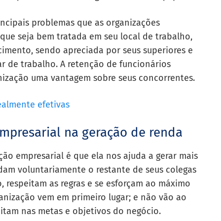
ncipais problemas que as organizações
que seja bem tratada em seu local de trabalho,
imento, sendo apreciada por seus superiores e
 de trabalho. A retenção de funcionários
anização uma vantagem sobre seus concorrentes.
ealmente efetivas
empresarial na geração de renda
ção empresarial é que ela nos ajuda a gerar mais
udam voluntariamente o restante de seus colegas
, respeitam as regras e se esforçam ao máximo
rganização vem em primeiro lugar; e não vão ao
ditam nas metas e objetivos do negócio.