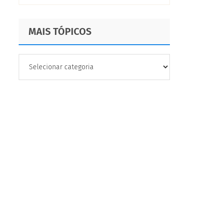
MAIS TÓPICOS
MAIS
TÓPICOS