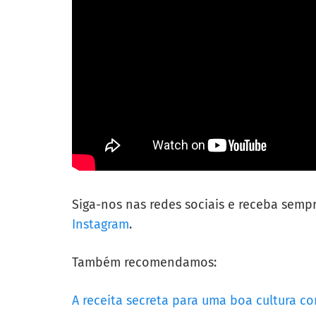
Siga-nos nas redes sociais e receba semp
Instagram
.
Também recomendamos:
A receita secreta para uma boa cultura co