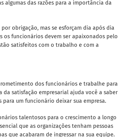
nas algumas das razões para a importância da
m por obrigação, mas se esforçam dia após dia
dos os funcionários devem ser apaixonados pelo
tão satisfeitos com o trabalho e com a
rometimento dos funcionários e trabalhe para
a da satisfação empresarial ajuda você a saber
 para um funcionário deixar sua empresa.
onários talentosos para o crescimento a longo
ssencial que as organizações tenham pessoas
oas que acabaram de ingressar na sua equipe.