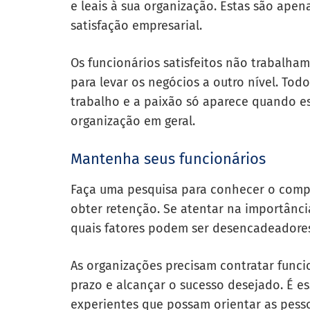
e leais à sua organização. Estas são ape
satisfação empresarial.
Os funcionários satisfeitos não trabalha
para levar os negócios a outro nível. To
trabalho e a paixão só aparece quando es
organização em geral.
Mantenha seus funcionários
Faça uma pesquisa para conhecer o comp
obter retenção. Se atentar na importânci
quais fatores podem ser desencadeadores
As organizações precisam contratar funci
prazo e alcançar o sucesso desejado. É e
experientes que possam orientar as pess