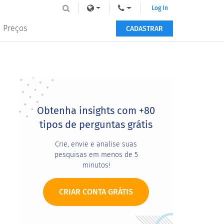
Log In
Preços
CADASTRAR
Primary
Sidebar
Obtenha insights com +80
tipos de perguntas grátis
Crie, envie e analise suas
pesquisas em menos de 5
minutos!
CRIAR CONTA GRÁTIS