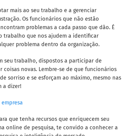
tar mais ao seu trabalho e a gerenciar
stração. Os funcionários que não estão
 encontram problemas a cada passo que dão. É
o trabalho que nos ajudem a identificar
alquer problema dentro da organização.
m seu trabalho, dispostos a participar de
r coisas novas. Lembre-se de que funcionários
ande sorriso e se esforçam ao máximo, mesmo nas
 a dizer!
a empresa
 para que tenha recursos que enriquecem seu
ma online de pesquisa, te convido a conhecer a
esquisa e inteligência de mercado.