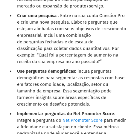
mercado ou expansão de produto/serviço.
Criar uma pesquisa
: Entre na sua conta QuestionPro
e crie uma nova pesquisa. Elabore perguntas que
estejam alinhadas com seus objetivos de crescimento
empresarial. Inclui uma combinação
de perguntas fechadas e de escala de
classificação para coletar dados quantitativos. Por
exemplo: “Qual foi a porcentagem de aumento na
receita da sua empresa no ano passado?”
Use perguntas demográficas
: inclua perguntas
demográficas para segmentar as respostas com base
em fatores como idade, localização, setor ou
tamanho da empresa. Essa segmentação pode
fornecer insights sobre áreas específicas de
crescimento ou desafios potenciais.
Implementar perguntas do Net Promoter Score
:
Integre a pergunta do
Net Promoter Score
para medir
a fidelidade e a satisfação do cliente. Essa métrica
padronizada pode ajudar você a entender a