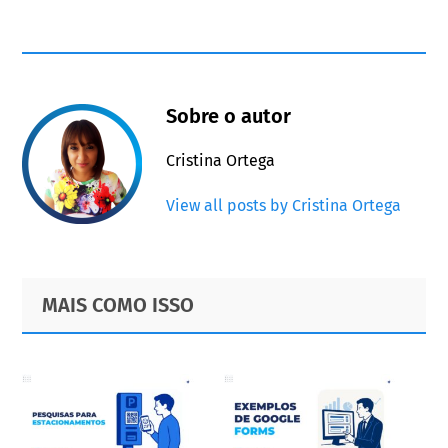
Sobre o autor
Cristina Ortega
View all posts by Cristina Ortega
Primary
Footer
MAIS COMO ISSO
Sidebar