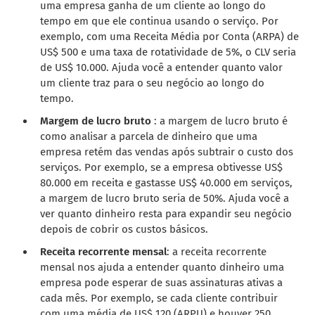
uma empresa ganha de um cliente ao longo do
tempo em que ele continua usando o serviço. Por
exemplo, com uma Receita Média por Conta (ARPA) de
US$ 500 e uma taxa de rotatividade de 5%, o CLV seria
de US$ 10.000. Ajuda você a entender quanto valor
um cliente traz para o seu negócio ao longo do
tempo.
Margem de lucro bruto
: a margem de lucro bruto é
como analisar a parcela de dinheiro que uma
empresa retém das vendas após subtrair o custo dos
serviços. Por exemplo, se a empresa obtivesse US$
80.000 em receita e gastasse US$ 40.000 em serviços,
a margem de lucro bruto seria de 50%. Ajuda você a
ver quanto dinheiro resta para expandir seu negócio
depois de cobrir os custos básicos.
Receita recorrente mensal
: a receita recorrente
mensal nos ajuda a entender quanto dinheiro uma
empresa pode esperar de suas assinaturas ativas a
cada mês. Por exemplo, se cada cliente contribuir
com uma média de US$ 120 (ARPU) e houver 250