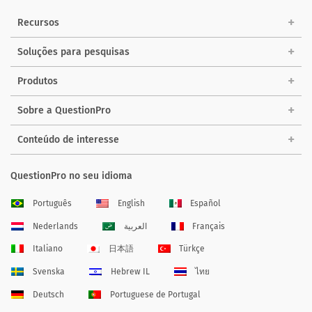
Recursos
Soluções para pesquisas
Produtos
Sobre a QuestionPro
Conteúdo de interesse
QuestionPro no seu idioma
Português
English
Español
Nederlands
العربية
Français
Italiano
日本語
Türkçe
Svenska
Hebrew IL
ไทย
Deutsch
Portuguese de Portugal