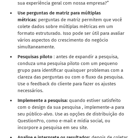
sua experiência geral com nossa empresa?”
Use perguntas de matriz para múltiplas
métricas
: perguntas de matriz permitem que você
colete dados sobre múltiplas métricas em um
formato estruturado. Isso pode ser útil para avaliar
vários aspectos do crescimento do negócio
simultaneamente.
Pesquisas piloto
: antes de expandir a pesquisa,
conduza uma pesquisa piloto com um pequeno
grupo para identificar quaisquer problemas com a
clareza das perguntas ou com o fluxo da pesquisa.
Use o feedback do cliente para fazer os ajustes
necessários.
Implemente a pesquisa:
quando estiver satisfeito
com o design da sua pesquisa , implemente-a para
seu público-alvo. Use as opções de distribuição do
QuestionPro, como e-mail e mídia social, ou
incorpore a pesquisa em seu site.
Analise e interprete os resultados:
depois de coletar