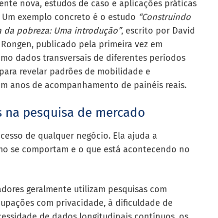
nte nova, estudos de caso e aplicações práticas
e. Um exemplo concreto é o estudo
“Construindo
ca da pobreza: Uma introdução”
, escrito por David
 Rongen, publicado pela primeira vez em
mo dados transversais de diferentes períodos
ara revelar padrões de mobilidade e
iam anos de acompanhamento de painéis reais.
os na pesquisa de mercado
ucesso de qualquer negócio. Ela ajuda a
omo se comportam e o que está acontecendo no
adores geralmente utilizam pesquisas com
cupações com privacidade, à dificuldade de
cessidade de dados longitudinais contínuos, os