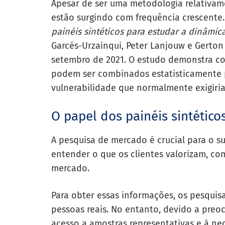
Apesar de ser uma metodologia relativame
estão surgindo com frequência crescent
painéis sintéticos para estudar a dinâmi
Garcés-Urzainqui, Peter Lanjouw e Gerton
setembro de 2021. O estudo demonstra co
podem ser combinados estatisticamente p
vulnerabilidade que normalmente exigir
O papel dos painéis sintétic
A pesquisa de mercado é crucial para o s
entender o que os clientes valorizam, c
mercado.
Para obter essas informações, os pesquis
pessoas reais. No entanto, devido a preo
acesso a amostras representativas e à ne