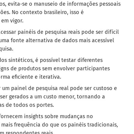
cos, evita-se o manuseio de informações pessoais
ões. No contexto brasileiro, isso é
em vigor.
cessar painéis de pesquisa reais pode ser difícil
 uma fonte alternativa de dados mais acessível
quisa.
s sintéticos, é possível testar diferentes
signs de produtos sem envolver participantes
ma eficiente e iterativa.
r um painel de pesquisa real pode ser custoso e
 ser gerados a um custo menor, tornando a
as de todos os portes.
 fornecem insights sobre mudanças no
is frequência do que os painéis tradicionais,
m respondentes reais.