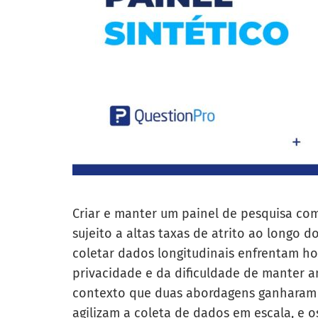
Criar e manter um painel de pesquisa co
sujeito a altas taxas de atrito ao longo 
coletar dados longitudinais enfrentam hoj
privacidade e da dificuldade de manter a
contexto que duas abordagens ganharam fo
agilizam a coleta de dados em escala, e o