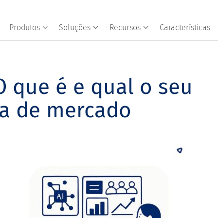
Produtos
Soluções
Recursos
Características
 O que é e qual o seu
sa de mercado