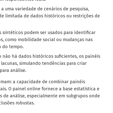
a uma variedade de cenários de pesquisa,
e limitada de dados históricos ou restrições de
 sintéticos podem ser usados para identificar
dos, como mobilidade social ou mudanças nas
o do tempo.
não há dados históricos suficientes, os painéis
 lacunas, simulando tendências para criar
ara análise.
imam: a capacidade de combinar painéis
is. O painel online fornece a base estatística e
des de análise, especialmente em subgrupos onde
clusões robustas.