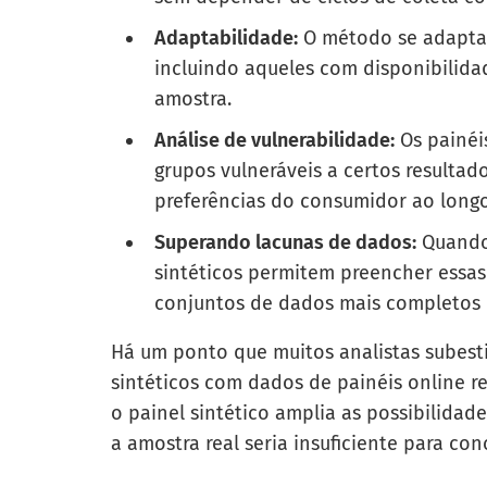
Adaptabilidade:
O método se adapta 
incluindo aqueles com disponibilidad
amostra.
Análise de vulnerabilidade:
Os painéis
grupos vulneráveis a certos resulta
preferências do consumidor ao long
Superando lacunas de dados:
Quando 
sintéticos permitem preencher essas
conjuntos de dados mais completos p
Há um ponto que muitos analistas subest
sintéticos com dados de painéis online rea
o painel sintético amplia as possibilida
a amostra real seria insuficiente para con