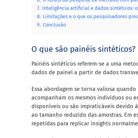
7.
Inteligência artificial e dados sintéticos:
8.
Limitações e o que os pesquisadores pre
9.
Conclusão
O que são painéis sintéticos?
Painéis sintéticos referem-se a uma meto
dados de painel a partir de dados transve
Essa abordagem se torna valiosa quando o
acompanham os mesmos indivíduos ou en
disponíveis ou são impraticáveis devido 
ao tamanho reduzido das amostras. Em ess
repetidas para replicar insights normalm