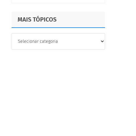
MAIS TÓPICOS
MAIS
TÓPICOS