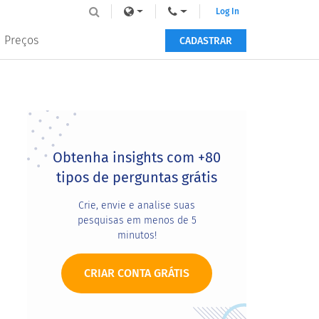
Log In
Preços
CADASTRAR
Primary
Sidebar
Obtenha insights com +80
tipos de perguntas grátis
Crie, envie e analise suas
pesquisas em menos de 5
minutos!
CRIAR CONTA GRÁTIS