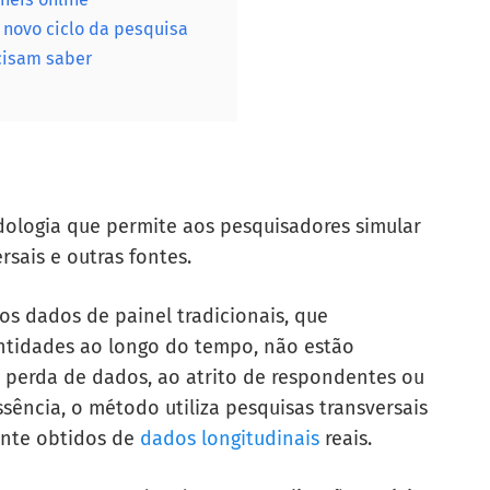
 o novo ciclo da pesquisa
cisam saber
dologia que permite aos pesquisadores simular
rsais e outras fontes.
s dados de painel tradicionais, que
tidades ao longo do tempo, não estão
à perda de dados, ao atrito de respondentes ou
ência, o método utiliza pesquisas transversais
ente obtidos de
dados longitudinais
reais.