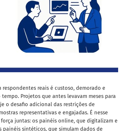
m respondentes reais é custoso, demorado e
do tempo. Projetos que antes levavam meses para
e o desafio adicional das restrições de
mostras representativas e engajadas. É nesse
rça juntas: os painéis online, que digitalizam e
s painéis sintéticos, que simulam dados de