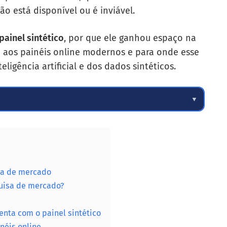
 está disponível ou é inviável.
painel sintético
, por que ele ganhou espaço na
ra aos painéis online modernos e para onde esse
ligência artificial e dos dados sintéticos.
▼
isa de mercado
quisa de mercado?
enta com o painel sintético
néis online