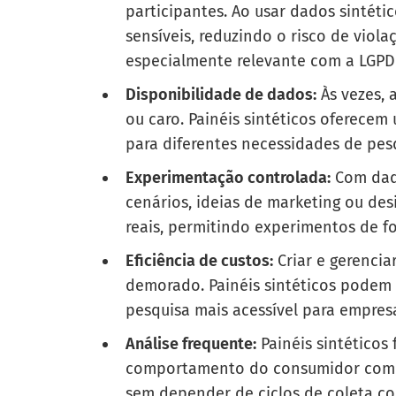
participantes. Ao usar dados sintéti
sensíveis, reduzindo o risco de violaç
especialmente relevante com a LGPD 
Disponibilidade de dados:
Às vezes, a
ou caro. Painéis sintéticos oferecem
para diferentes necessidades de pes
Experimentação controlada:
Com dado
cenários, ideias de marketing ou de
reais, permitindo experimentos de for
Eficiência de custos:
Criar e gerencia
demorado. Painéis sintéticos podem
pesquisa mais acessível para empres
Análise frequente:
Painéis sintéticos
comportamento do consumidor com ma
sem depender de ciclos de coleta co