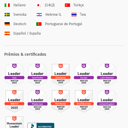
Italiano
日本語
Türkçe
Svenska
Hebrew IL
ไทย
Deutsch
Portuguese de Portugal
Español / España
Prêmios & certificados