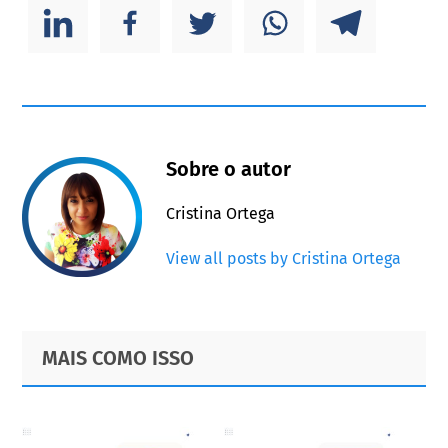
Sobre o autor
Cristina Ortega
View all posts by Cristina Ortega
Primary
Footer
MAIS COMO ISSO
Sidebar