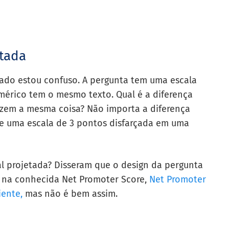
etada
tado estou confuso. A pergunta tem uma escala
érico tem o mesmo texto. Qual é a diferença
 dizem a mesma coisa? Não importa a diferença
nte uma escala de 3 pontos disfarçada em uma
l projetada? Disseram que o design da pergunta
 na conhecida Net Promoter Score,
Net Promoter
iente,
mas não é bem assim.