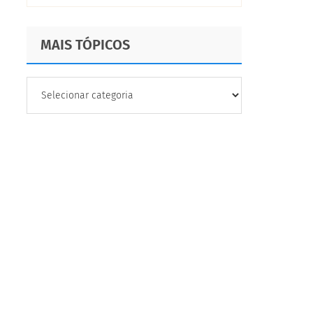
realmente funciona
MAIS TÓPICOS
MAIS
TÓPICOS