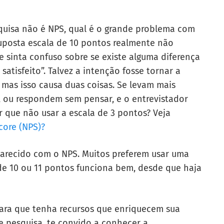
quisa não é NPS, qual é o grande problema com
suposta escala de 10 pontos realmente não
e sinta confuso sobre se existe alguma diferença
 satisfeito”. Talvez a intenção fosse tornar a
, mas isso causa duas coisas. Se levam mais
 ou respondem sem pensar, e o entrevistador
 que não usar a escala de 3 pontos? Veja
core (NPS)?
parecido com o NPS. Muitos preferem usar uma
de 10 ou 11 pontos funciona bem, desde que haja
 para que tenha recursos que enriquecem sua
de pesquisa, te convido a conhecer a