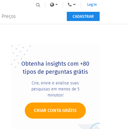
Log In
Preços
CADASTRAR
Primary
Sidebar
Obtenha insights com +80
tipos de perguntas grátis
Crie, envie e analise suas
pesquisas em menos de 5
minutos!
CRIAR CONTA GRÁTIS