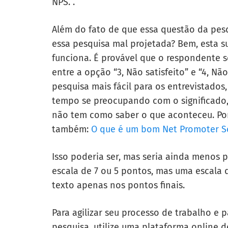
NPS. .
Além do fato de que essa questão da pes
essa pesquisa mal projetada? Bem, esta 
funciona. É provável que o respondente s
entre a opção “3, Não satisfeito” e “4, Não
pesquisa mais fácil para os entrevistados
tempo se preocupando com o significado,
não tem como saber o que aconteceu. Por
também:
O que é um bom Net Promoter S
Isso poderia ser, mas seria ainda menos 
escala de 7 ou 5 pontos, mas uma escala 
texto apenas nos pontos finais.
Para agilizar seu processo de trabalho e
pesquisa, utilize uma plataforma online 