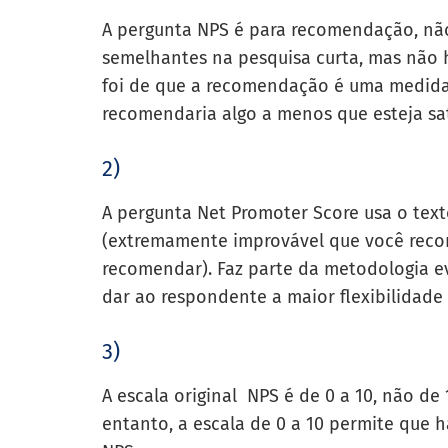
A pergunta NPS é para recomendação, não
semelhantes na pesquisa curta, mas não 
foi de que a recomendação é uma medida 
recomendaria algo a menos que esteja sat
2)
A pergunta Net Promoter Score usa o tex
(extremamente improvável que você rec
recomendar). Faz parte da metodologia e
dar ao respondente a maior flexibilidade 
3)
A escala original NPS é de 0 a 10, não de
entanto, a escala de 0 a 10 permite que h