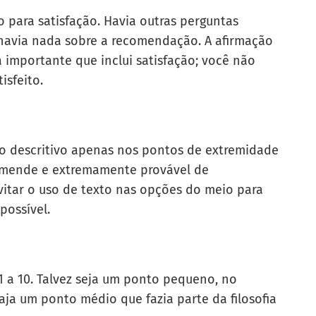
 para satisfação. Havia outras perguntas
havia nada sobre a recomendação. A afirmação
importante que inclui satisfação; você não
isfeito.
to descritivo apenas nos pontos de extremidade
omende e extremamente provável de
vitar o uso de texto nas opções do meio para
possível.
 1 a 10. Talvez seja um ponto pequeno, no
aja um ponto médio que fazia parte da filosofia