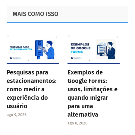
Primary
Footer
MAIS COMO ISSO
Sidebar
Pesquisas para
Exemplos de
estacionamentos:
Google Forms:
como medir a
usos, limitações e
experiência do
quando migrar
usuário
para uma
alternativa
ago 9, 2026
ago 8, 2026