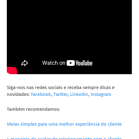
Siga-nos nas redes sociais e receba sempre dicas e
novidades:
Facebook
,
Twitter
,
Linkedin
,
Instagram
Também recomendamos:
Ideias simples para uma melhor experiência do cliente
4 maneiras de cuidar do relacionamento com o cliente