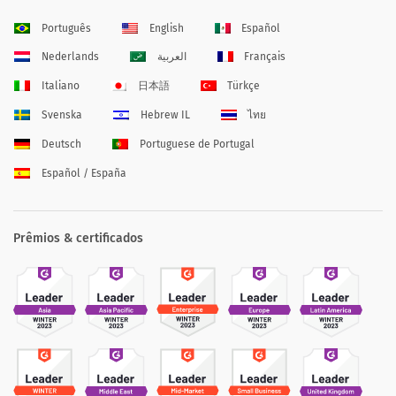
Português
English
Español
Nederlands
العربية
Français
Italiano
日本語
Türkçe
Svenska
Hebrew IL
ไทย
Deutsch
Portuguese de Portugal
Español / España
Prêmios & certificados