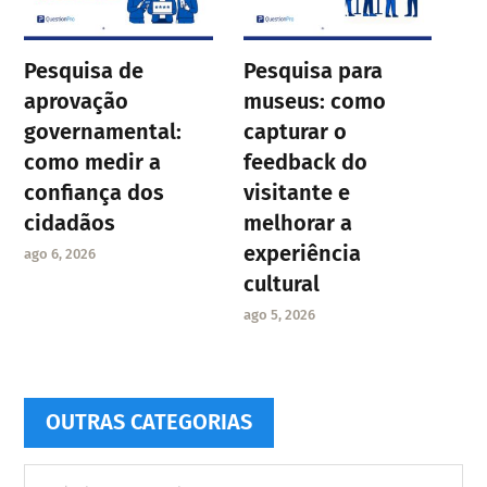
Pesquisa de
Pesquisa para
aprovação
museus: como
governamental:
capturar o
como medir a
feedback do
confiança dos
visitante e
cidadãos
melhorar a
experiência
ago 6, 2026
cultural
ago 5, 2026
OUTRAS CATEGORIAS
Outras