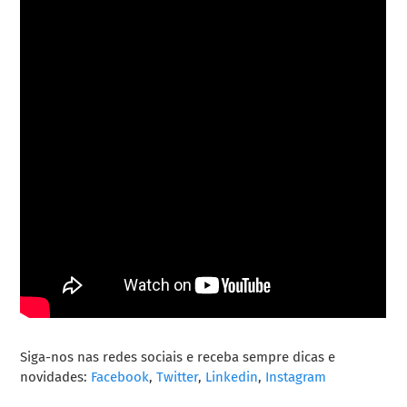
Siga-nos nas redes sociais e receba sempre dicas e
novidades:
Facebook
,
Twitter
,
Linkedin
,
Instagram