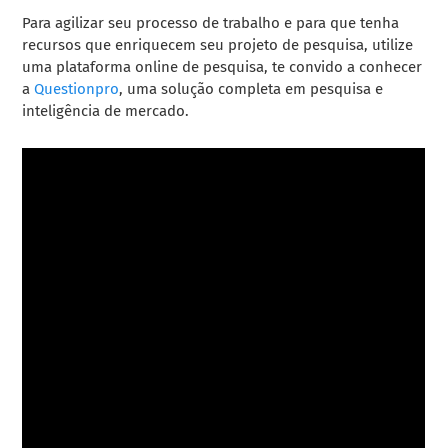
Para agilizar seu processo de trabalho e para que tenha
recursos que enriquecem seu projeto de pesquisa, utilize
uma plataforma online de pesquisa, te convido a conhecer
a
Questionpro
, uma solução completa em pesquisa e
inteligência de mercado.