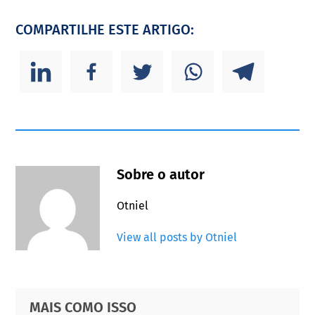
COMPARTILHE ESTE ARTIGO:
Sobre o autor
Otniel
View all posts by Otniel
Primary
Footer
MAIS COMO ISSO