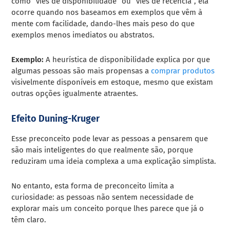
como “viés de disponibilidade” ou “viés de recência”, ela
ocorre quando nos baseamos em exemplos que vêm à
mente com facilidade, dando-lhes mais peso do que
exemplos menos imediatos ou abstratos.
Exemplo:
A heurística de disponibilidade explica por que
algumas pessoas são mais propensas a
comprar produtos
visivelmente disponíveis em estoque, mesmo que existam
outras opções igualmente atraentes.
Efeito Duning-Kruger
Esse preconceito pode levar as pessoas a pensarem que
são mais inteligentes do que realmente são, porque
reduziram uma ideia complexa a uma explicação simplista.
No entanto, esta forma de preconceito limita a
curiosidade: as pessoas não sentem necessidade de
explorar mais um conceito porque lhes parece que já o
têm claro.